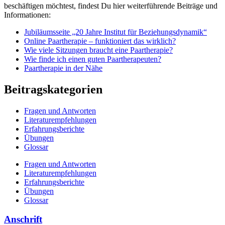
beschäftigen möchtest, findest Du hier weiterführende Beiträge und
Informationen:
Jubiläumsseite „20 Jahre Institut für Beziehungsdynamik“
Online Paartherapie – funktioniert das wirklich?
Wie viele Sitzungen braucht eine Paartherapie?
Wie finde ich einen guten Paartherapeuten?
Paartherapie in der Nähe
Beitragskategorien
Fragen und Antworten
Literaturempfehlungen
Erfahrungsberichte
Übungen
Glossar
Fragen und Antworten
Literaturempfehlungen
Erfahrungsberichte
Übungen
Glossar
Anschrift