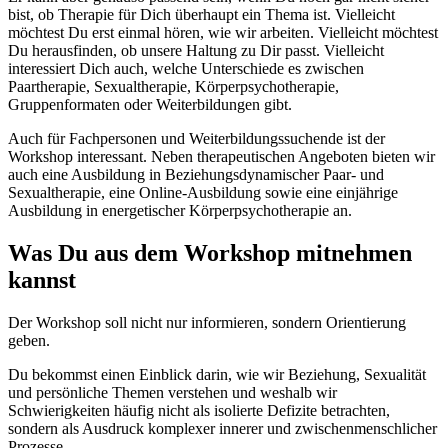
bist, ob Therapie für Dich überhaupt ein Thema ist. Vielleicht
möchtest Du erst einmal hören, wie wir arbeiten. Vielleicht möchtest
Du herausfinden, ob unsere Haltung zu Dir passt. Vielleicht
interessiert Dich auch, welche Unterschiede es zwischen
Paartherapie, Sexualtherapie, Körperpsychotherapie,
Gruppenformaten oder Weiterbildungen gibt.
Auch für Fachpersonen und Weiterbildungssuchende ist der
Workshop interessant. Neben therapeutischen Angeboten bieten wir
auch eine Ausbildung in Beziehungsdynamischer Paar- und
Sexualtherapie, eine Online-Ausbildung sowie eine einjährige
Ausbildung in energetischer Körperpsychotherapie an.
Was Du aus dem Workshop mitnehmen
kannst
Der Workshop soll nicht nur informieren, sondern Orientierung
geben.
Du bekommst einen Einblick darin, wie wir Beziehung, Sexualität
und persönliche Themen verstehen und weshalb wir
Schwierigkeiten häufig nicht als isolierte Defizite betrachten,
sondern als Ausdruck komplexer innerer und zwischenmenschlicher
Prozesse.