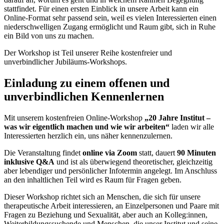
stattfindet. Für einen ersten Einblick in unsere Arbeit kann ein
Online-Format sehr passend sein, weil es vielen Interessierten einen
niederschwelligen Zugang ermöglicht und Raum gibt, sich in Ruhe
ein Bild von uns zu machen.
Der Workshop ist Teil unserer Reihe kostenfreier und
unverbindlicher Jubiläums-Workshops.
Einladung zu einem offenen und
unverbindlichen Kennenlernen
Mit unserem kostenfreien Online-Workshop
„20 Jahre Institut –
was wir eigentlich machen und wie wir arbeiten“
laden wir alle
Interessierten herzlich ein, uns näher kennenzulernen.
Die Veranstaltung findet
online via Zoom
statt, dauert
90 Minuten
inklusive Q&A
und ist als überwiegend theoretischer, gleichzeitig
aber lebendiger und persönlicher Infotermin angelegt. Im Anschluss
an den inhaltlichen Teil wird es Raum für Fragen geben.
Dieser Workshop richtet sich an Menschen, die sich für unsere
therapeutische Arbeit interessieren, an Einzelpersonen und Paare mit
Fragen zu Beziehung und Sexualität, aber auch an Kolleg:innen,
Weiterbildungssuchende und Menschen, die unser Institut und seine