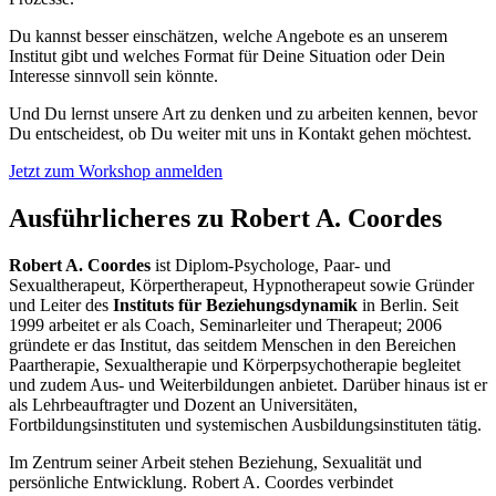
Du kannst besser einschätzen, welche Angebote es an unserem
Institut gibt und welches Format für Deine Situation oder Dein
Interesse sinnvoll sein könnte.
Und Du lernst unsere Art zu denken und zu arbeiten kennen, bevor
Du entscheidest, ob Du weiter mit uns in Kontakt gehen möchtest.
Jetzt zum Workshop anmelden
Ausführlicheres zu Robert A. Coordes
Robert A. Coordes
ist Diplom-Psychologe, Paar- und
Sexualtherapeut, Körpertherapeut, Hypnotherapeut sowie Gründer
und Leiter des
Instituts für Beziehungsdynamik
in Berlin. Seit
1999 arbeitet er als Coach, Seminarleiter und Therapeut; 2006
gründete er das Institut, das seitdem Menschen in den Bereichen
Paartherapie, Sexualtherapie und Körperpsychotherapie begleitet
und zudem Aus- und Weiterbildungen anbietet. Darüber hinaus ist er
als Lehrbeauftragter und Dozent an Universitäten,
Fortbildungsinstituten und systemischen Ausbildungsinstituten tätig.
Im Zentrum seiner Arbeit stehen Beziehung, Sexualität und
persönliche Entwicklung. Robert A. Coordes verbindet