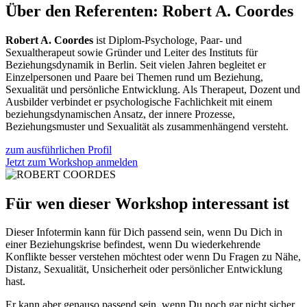
Über den Referenten: Robert A. Coordes
Robert A. Coordes
ist Diplom-Psychologe, Paar- und
Sexualtherapeut sowie Gründer und Leiter des Instituts für
Beziehungsdynamik in Berlin. Seit vielen Jahren begleitet er
Einzelpersonen und Paare bei Themen rund um Beziehung,
Sexualität und persönliche Entwicklung. Als Therapeut, Dozent und
Ausbilder verbindet er psychologische Fachlichkeit mit einem
beziehungsdynamischen Ansatz, der innere Prozesse,
Beziehungsmuster und Sexualität als zusammenhängend versteht.
zum ausführlichen Profil
Jetzt zum Workshop anmelden
Für wen dieser Workshop interessant ist
Dieser Infotermin kann für Dich passend sein, wenn Du Dich in
einer Beziehungskrise befindest, wenn Du wiederkehrende
Konflikte besser verstehen möchtest oder wenn Du Fragen zu Nähe,
Distanz, Sexualität, Unsicherheit oder persönlicher Entwicklung
hast.
Er kann aber genauso passend sein, wenn Du noch gar nicht sicher