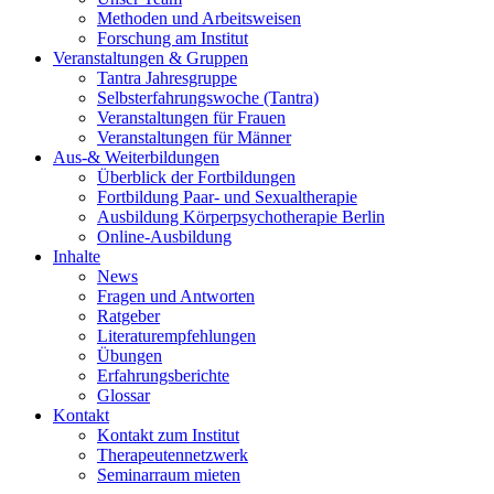
Methoden und Arbeitsweisen
Forschung am Institut
Veranstaltungen & Gruppen
Tantra Jahresgruppe
Selbsterfahrungswoche (Tantra)
Veranstaltungen für Frauen
Veranstaltungen für Männer
Aus-& Weiterbildungen
Überblick der Fortbildungen
Fortbildung Paar- und Sexualtherapie
Ausbildung Körperpsychotherapie Berlin
Online-Ausbildung
Inhalte
News
Fragen und Antworten
Ratgeber
Literaturempfehlungen
Übungen
Erfahrungsberichte
Glossar
Kontakt
Kontakt zum Institut
Therapeutennetzwerk
Seminarraum mieten