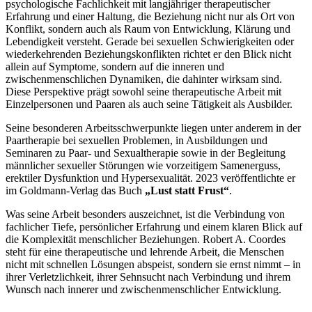
psychologische Fachlichkeit mit langjähriger therapeutischer
Erfahrung und einer Haltung, die Beziehung nicht nur als Ort von
Konflikt, sondern auch als Raum von Entwicklung, Klärung und
Lebendigkeit versteht. Gerade bei sexuellen Schwierigkeiten oder
wiederkehrenden Beziehungskonflikten richtet er den Blick nicht
allein auf Symptome, sondern auf die inneren und
zwischenmenschlichen Dynamiken, die dahinter wirksam sind.
Diese Perspektive prägt sowohl seine therapeutische Arbeit mit
Einzelpersonen und Paaren als auch seine Tätigkeit als Ausbilder.
Seine besonderen Arbeitsschwerpunkte liegen unter anderem in der
Paartherapie bei sexuellen Problemen, in Ausbildungen und
Seminaren zu Paar- und Sexualtherapie sowie in der Begleitung
männlicher sexueller Störungen wie vorzeitigem Samenerguss,
erektiler Dysfunktion und Hypersexualität. 2023 veröffentlichte er
im Goldmann-Verlag das Buch
„Lust statt Frust“
.
Was seine Arbeit besonders auszeichnet, ist die Verbindung von
fachlicher Tiefe, persönlicher Erfahrung und einem klaren Blick auf
die Komplexität menschlicher Beziehungen. Robert A. Coordes
steht für eine therapeutische und lehrende Arbeit, die Menschen
nicht mit schnellen Lösungen abspeist, sondern sie ernst nimmt – in
ihrer Verletzlichkeit, ihrer Sehnsucht nach Verbindung und ihrem
Wunsch nach innerer und zwischenmenschlicher Entwicklung.