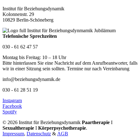
Institut für Beziehungsdynamik
Kolonnenstr. 29
10829 Berlin-Schöneberg
Telefonische Sprechzeiten
030 - 61 62 47 57
Montag bis Freitag: 10 – 18 Uhr
Bitte hinterlassen Sie eine Nachricht auf dem Anrufbeantworter, falls
wir in einer Sitzung sein sollten. Termine nur nach Vereinbarung
info@beziehungsdynamik.de
030 - 61 28 51 19
Instagram
Facebook
Spotify
© 2026 Institut für Beziehungsdynamik
Paartherapie
I
Sexualtherapie
I
Körperpsychotherapie
.
Impressum
,
Datenschutz
&
AGB