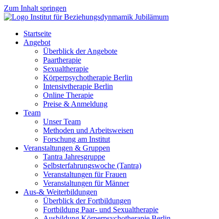
Zum Inhalt springen
Startseite
Angebot
Überblick der Angebote
Paartherapie
Sexualtherapie
Körperpsychotherapie Berlin
Intensivtherapie Berlin
Online Therapie
Preise & Anmeldung
Team
Unser Team
Methoden und Arbeitsweisen
Forschung am Institut
Veranstaltungen & Gruppen
Tantra Jahresgruppe
Selbsterfahrungswoche (Tantra)
Veranstaltungen für Frauen
Veranstaltungen für Männer
Aus-& Weiterbildungen
Überblick der Fortbildungen
Fortbildung Paar- und Sexualtherapie
Ausbildung Körperpsychotherapie Berlin