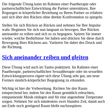
Die folgende Übung kann im Rahmen einer Paartherapie oder
partnerschaftlichen Entwicklung die Partner unterstützen, Ihre
Regungen in körperlicher Beziehung zu Ihrem Partner zu erfahren
und sich über den Rücken ohne direkte Konfrontation zu spiegeln.
Stellen Sie sich Rücken an Rücken und nehmen Sie Ihre Impulse
wahr. Beginnen Sie sich nun langsam zu bewegen, Ihre Rücken
aneinander zu reiben und sich so zu begegnen. Spüren Sie immer
wieder, welche Bedürfnisse Sie haben und drücken Sie diese durch
Bewegung Ihres Rückens aus. Variieren Sie dabei den Druck und
die Richtung.
Sich aneinander reiben und gleiten
Diese Übung wird auch im Tantra praktiziert. Im Rahmen einer
Paartherapie, partnerschaftlichen Sexualtherapie oder im sexuellen
Entwicklungsprozess eignet sich diese Übung sehr gut, um neue
Formen sinnlich-körperlicher Begegnung zu erkunden.
Wichtig ist hier die Vorbereitung. Richten Sie den Raum
entsprechend her, indem Sie den Raum gemütlich erleuchten,
entspannende Musik einlegen und für eine angenehme Temperatur
sorgen. Nehmen Sie sich mindestens zwei Stunden Zeit, damit auch
am Ende noch genügend Raum bleibt nachzuspüren.