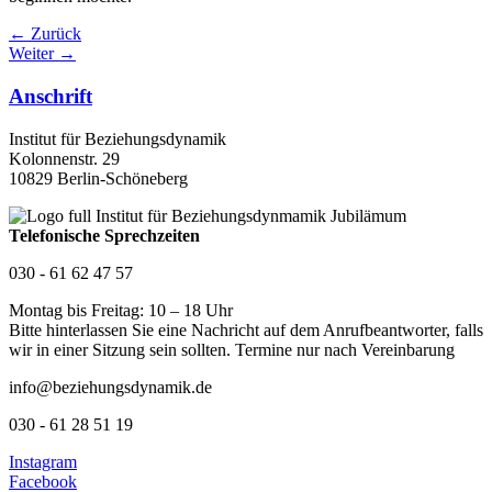
←
Zurück
Weiter
→
Anschrift
Institut für Beziehungsdynamik
Kolonnenstr. 29
10829 Berlin-Schöneberg
Telefonische Sprechzeiten
030 - 61 62 47 57
Montag bis Freitag: 10 – 18 Uhr
Bitte hinterlassen Sie eine Nachricht auf dem Anrufbeantworter, falls
wir in einer Sitzung sein sollten. Termine nur nach Vereinbarung
info@beziehungsdynamik.de
030 - 61 28 51 19
Instagram
Facebook