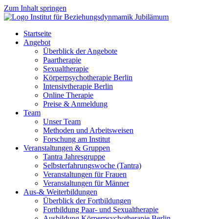
Zum Inhalt springen
Startseite
Angebot
Überblick der Angebote
Paartherapie
Sexualtherapie
Körperpsychotherapie Berlin
Intensivtherapie Berlin
Online Therapie
Preise & Anmeldung
Team
Unser Team
Methoden und Arbeitsweisen
Forschung am Institut
Veranstaltungen & Gruppen
Tantra Jahresgruppe
Selbsterfahrungswoche (Tantra)
Veranstaltungen für Frauen
Veranstaltungen für Männer
Aus-& Weiterbildungen
Überblick der Fortbildungen
Fortbildung Paar- und Sexualtherapie
Ausbildung Körperpsychotherapie Berlin