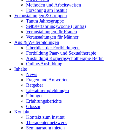
Methoden und Arbeitsweisen
Forschung am Institut
Veranstaltungen & Gruppen
Tantra Jahresgruppe
Selbsterfahrungswoche (Tantra)
Veranstaltungen für Frauen
Veranstaltungen für Männer
Aus-& Weiterbildungen
Überblick der Fortbildungen
Fortbildung Paar- und Sexualtherapie
Ausbildung Körperpsychotherapie Berlin
Online-Ausbildung
Inhalte
News
Fragen und Antworten
Ratgeber
Literaturempfehlungen
Übungen
Erfahrungsberichte
Glossar
Kontakt
Kontakt zum Institut
Therapeutennetzwerk
Seminarraum mieten