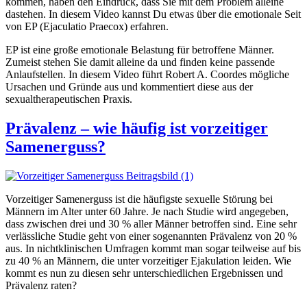
kommen, haben den Eindruck, dass Sie mit dem Problem alleine
dastehen. In diesem Video kannst Du etwas über die emotionale Seit
von EP (Ejaculatio Praecox) erfahren.
EP ist eine große emotionale Belastung für betroffene Männer.
Zumeist stehen Sie damit alleine da und finden keine passende
Anlaufstellen. In diesem Video führt Robert A. Coordes mögliche
Ursachen und Gründe aus und kommentiert diese aus der
sexualtherapeutischen Praxis.
Prävalenz – wie häufig ist vorzeitiger
Samenerguss?
Vorzeitiger Samenerguss ist die häufigste sexuelle Störung bei
Männern im Alter unter 60 Jahre. Je nach Studie wird angegeben,
dass zwischen drei und 30 % aller Männer betroffen sind. Eine sehr
verlässliche Studie geht von einer sogenannten Prävalenz von 20 %
aus. In nichtklinischen Umfragen kommt man sogar teilweise auf bis
zu 40 % an Männern, die unter vorzeitiger Ejakulation leiden. Wie
kommt es nun zu diesen sehr unterschiedlichen Ergebnissen und
Prävalenz raten?