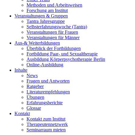
Methoden und Arbeitsweisen
Forschung am Institut
Veranstaltungen & Gruppen
Tantra Jahresgruppe
Selbsterfahrungswoche (Tantra)
Veranstaltungen für Frauen
Veranstaltungen für Männer
Aus-& Weiterbildungen
Überblick der Fortbildungen
Fortbildung Paar- und Sexualtherapie
Ausbildung Körperpsychotherapie Berlin
Online-Ausbildung
Inhalte
News
Fragen und Antworten
Ratgeber
Literaturempfehlungen
Übungen
Erfahrungsberichte
Glossar
Kontakt
Kontakt zum Institut
Therapeutennetzwerk
Seminarraum mieten