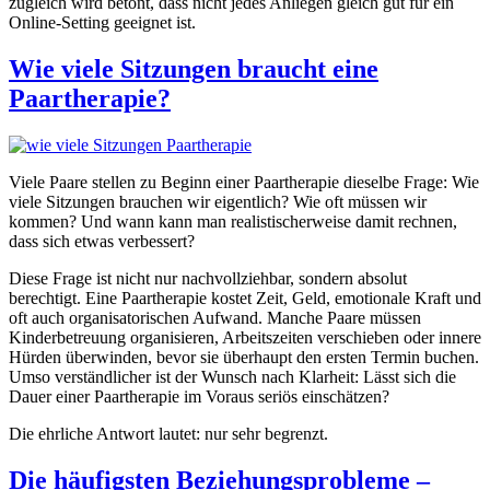
zugleich wird betont, dass nicht jedes Anliegen gleich gut für ein
Online-Setting geeignet ist.
Wie viele Sitzungen braucht eine
Paartherapie?
Viele Paare stellen zu Beginn einer Paartherapie dieselbe Frage: Wie
viele Sitzungen brauchen wir eigentlich? Wie oft müssen wir
kommen? Und wann kann man realistischerweise damit rechnen,
dass sich etwas verbessert?
Diese Frage ist nicht nur nachvollziehbar, sondern absolut
berechtigt. Eine Paartherapie kostet Zeit, Geld, emotionale Kraft und
oft auch organisatorischen Aufwand. Manche Paare müssen
Kinderbetreuung organisieren, Arbeitszeiten verschieben oder innere
Hürden überwinden, bevor sie überhaupt den ersten Termin buchen.
Umso verständlicher ist der Wunsch nach Klarheit: Lässt sich die
Dauer einer Paartherapie im Voraus seriös einschätzen?
Die ehrliche Antwort lautet: nur sehr begrenzt.
Die häufigsten Beziehungsprobleme –