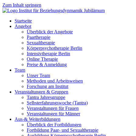
Zum Inhalt springen
Startseite
Angebot
Überblick der Angebote
Paartherapie
Sexualtherapie
Körperpsychotherapie Berlin
Intensivtherapie Berlin
Online Therapie
Preise & Anmeldung
Team
Unser Team
Methoden und Arbeitsweisen
Forschung am Institut
Veranstaltungen & Gruppen
Tantra Jahresgruppe
Selbsterfahrungswoche (Tantra)
Veranstaltungen für Frauen
Veranstaltungen für Männer
Aus-& Weiterbildungen
Überblick der Fortbildungen
Fortbildung Paar- und Sexualtherapie
Ausbildung Körperpsychotherapie Berlin