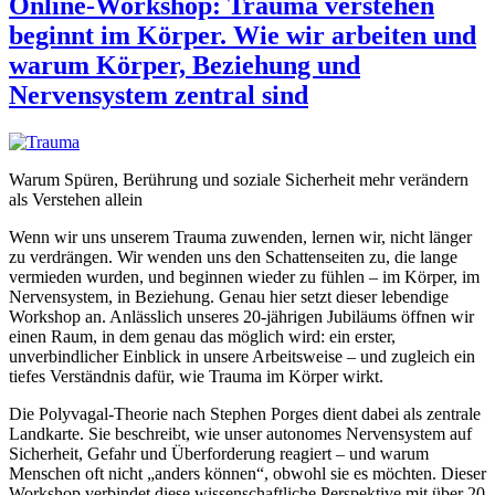
Online-Workshop: Trauma verstehen
beginnt im Körper. Wie wir arbeiten und
warum Körper, Beziehung und
Nervensystem zentral sind
Warum Spüren, Berührung und soziale Sicherheit mehr verändern
als Verstehen allein
Wenn wir uns unserem Trauma zuwenden, lernen wir, nicht länger
zu verdrängen. Wir wenden uns den Schattenseiten zu, die lange
vermieden wurden, und beginnen wieder zu fühlen – im Körper, im
Nervensystem, in Beziehung. Genau hier setzt dieser lebendige
Workshop an. Anlässlich unseres 20-jährigen Jubiläums öffnen wir
einen Raum, in dem genau das möglich wird: ein erster,
unverbindlicher Einblick in unsere Arbeitsweise – und zugleich ein
tiefes Verständnis dafür, wie Trauma im Körper wirkt.
Die Polyvagal-Theorie nach Stephen Porges dient dabei als zentrale
Landkarte. Sie beschreibt, wie unser autonomes Nervensystem auf
Sicherheit, Gefahr und Überforderung reagiert – und warum
Menschen oft nicht „anders können“, obwohl sie es möchten. Dieser
Workshop verbindet diese wissenschaftliche Perspektive mit über 20