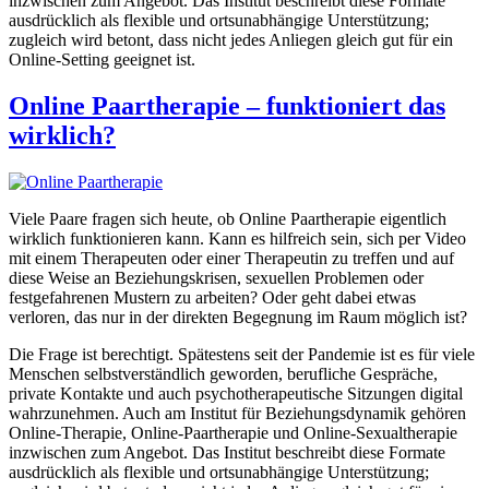
inzwischen zum Angebot. Das Institut beschreibt diese Formate
ausdrücklich als flexible und ortsunabhängige Unterstützung;
zugleich wird betont, dass nicht jedes Anliegen gleich gut für ein
Online-Setting geeignet ist.
Online Paartherapie – funktioniert das
wirklich?
Viele Paare fragen sich heute, ob Online Paartherapie eigentlich
wirklich funktionieren kann. Kann es hilfreich sein, sich per Video
mit einem Therapeuten oder einer Therapeutin zu treffen und auf
diese Weise an Beziehungskrisen, sexuellen Problemen oder
festgefahrenen Mustern zu arbeiten? Oder geht dabei etwas
verloren, das nur in der direkten Begegnung im Raum möglich ist?
Die Frage ist berechtigt. Spätestens seit der Pandemie ist es für viele
Menschen selbstverständlich geworden, berufliche Gespräche,
private Kontakte und auch psychotherapeutische Sitzungen digital
wahrzunehmen. Auch am Institut für Beziehungsdynamik gehören
Online-Therapie, Online-Paartherapie und Online-Sexualtherapie
inzwischen zum Angebot. Das Institut beschreibt diese Formate
ausdrücklich als flexible und ortsunabhängige Unterstützung;