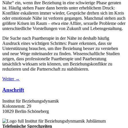
Nähe“ ein, wenn ihre Beziehung in eine schwierige Phase geraten
ist. Häufig stehen Paare dann bereits unter erheblichem Druck:
Konflikte eskalieren immer wieder, Gespräche drehen sich im Kreis
oder emotionale Nähe ist verloren gegangen. Manchmal stehen auch
größere Krisen im Raum – etwa eine Affäre, sexuelle Probleme oder
unterschiedliche Vorstellungen von Zukunft und Lebensgestaltung.
Die Suche nach Paartherapie in der Nähe ist deshalb häufig
Ausdruck eines wichtigen Schrittes: Paare erkennen, dass sie
Unterstützung brauchen, um ihre Beziehung besser zu verstehen
und neue Wege miteinander zu finden. Wissenschaftliche Studien
zeigen, dass professionelle Paartherapie und Paarberatung
tatsächlich wirksam sein können, um Beziehungskonflikte zu
reduzieren und die Partnerschaft zu stabilisieren.
Weiter
→
Anschrift
Institut für Beziehungsdynamik
Kolonnenstr. 29
10829 Berlin-Schöneberg
Telefonische Sprechzeiten