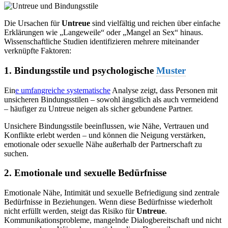
Die Ursachen für
Untreue
sind vielfältig und reichen über einfache
Erklärungen wie „Langeweile“ oder „Mangel an Sex“ hinaus.
Wissenschaftliche Studien identifizieren mehrere miteinander
verknüpfte Faktoren:
1. Bindungsstile und psychologische
Muster
Ein
e umfangreiche systematische
Analyse zeigt, dass Personen mit
unsicheren Bindungsstilen – sowohl ängstlich als auch vermeidend
– häufiger zu Untreue neigen als sicher gebundene Partner.
Unsichere Bindungsstile beeinflussen, wie Nähe, Vertrauen und
Konflikte erlebt werden – und können die Neigung verstärken,
emotionale oder sexuelle Nähe außerhalb der Partnerschaft zu
suchen.
2. Emotionale und sexuelle Bedürfnisse
Emotionale Nähe, Intimität und sexuelle Befriedigung sind zentrale
Bedürfnisse in Beziehungen. Wenn diese Bedürfnisse wiederholt
nicht erfüllt werden, steigt das Risiko für
Untreue
.
Kommunikationsprobleme, mangelnde Dialogbereitschaft und nicht