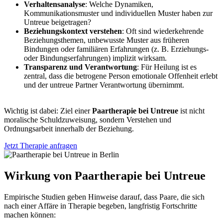
Verhaltensanalyse
: Welche Dynamiken,
Kommunikationsmuster und individuellen Muster haben zur
Untreue beigetragen?
Beziehungskontext verstehen
: Oft sind wiederkehrende
Beziehungsthemen, unbewusste Muster aus früheren
Bindungen oder familiären Erfahrungen (z. B. Erziehungs-
oder Bindungserfahrungen) implizit wirksam.
Transparenz und Verantwortung
: Für Heilung ist es
zentral, dass die betrogene Person emotionale Offenheit erlebt
und der untreue Partner Verantwortung übernimmt.
Wichtig ist dabei: Ziel einer
Paartherapie bei Untreue
ist nicht
moralische Schuldzuweisung, sondern Verstehen und
Ordnungsarbeit innerhalb der Beziehung.
Jetzt Therapie anfragen
Wirkung von
Paartherapie bei Untreue
Empirische Studien geben Hinweise darauf, dass Paare, die sich
nach einer Affäre in Therapie begeben, langfristig Fortschritte
machen können: