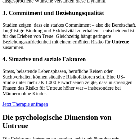
ausgesprochene Wünsche verstärken diese Dynamik.
3. Commitment und Beziehungsqualität
Studien zeigen, dass ein starkes Commitment – also die Bereitschaft,
langfristige Bindung und Exklusivität zu erhalten – entscheidend ist
für das Erleben von Treue. Gleichzeitig hängt geringere
Beziehungszufriedenheit mit einem erhöhten Risiko für
Untreue
zusammen.
4. Situative und soziale Faktoren
Stress, belastende Lebensphasen, berufliche Reisen oder
Suchtverhalten können situative Risikofaktoren sein. Eine US-
Studie unter mehr als 1.000 Erwachsenen zeigte, dass in stressigen
Phasen das Risiko für Untreue höher war – insbesondere bei
Männern ohne Kinder.
Jetzt Therapie anfragen
Die psychologische Dimension von
Untreue
Die Erfahrung, betrogen zu werden, geht weit über den rein