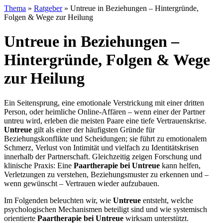
Thema
»
Ratgeber
»
Untreue in Beziehungen – Hintergründe,
Folgen & Wege zur Heilung
Untreue in Beziehungen –
Hintergründe, Folgen & Wege
zur Heilung
Ein Seitensprung, eine emotionale Verstrickung mit einer dritten
Person, oder heimliche Online-Affären – wenn einer der Partner
untreu wird, erleben die meisten Paare eine tiefe Vertrauenskrise.
Untreue
gilt als einer der häufigsten Gründe für
Beziehungskonflikte und Scheidungen; sie führt zu emotionalem
Schmerz, Verlust von Intimität und vielfach zu Identitätskrisen
innerhalb der Partnerschaft. Gleichzeitig zeigen Forschung und
klinische Praxis: Eine
Paartherapie bei Untreue
kann helfen,
Verletzungen zu verstehen, Beziehungsmuster zu erkennen und –
wenn gewünscht – Vertrauen wieder aufzubauen.
Im Folgenden beleuchten wir, wie
Untreue
entsteht, welche
psychologischen Mechanismen beteiligt sind und wie systemisch
orientierte
Paartherapie bei Untreue
wirksam unterstützt.