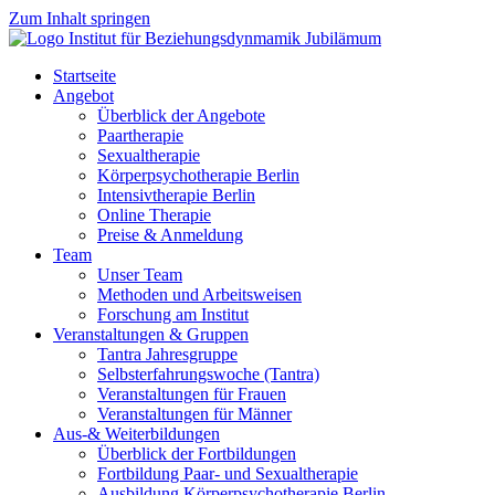
Zum Inhalt springen
Startseite
Angebot
Überblick der Angebote
Paartherapie
Sexualtherapie
Körperpsychotherapie Berlin
Intensivtherapie Berlin
Online Therapie
Preise & Anmeldung
Team
Unser Team
Methoden und Arbeitsweisen
Forschung am Institut
Veranstaltungen & Gruppen
Tantra Jahresgruppe
Selbsterfahrungswoche (Tantra)
Veranstaltungen für Frauen
Veranstaltungen für Männer
Aus-& Weiterbildungen
Überblick der Fortbildungen
Fortbildung Paar- und Sexualtherapie
Ausbildung Körperpsychotherapie Berlin