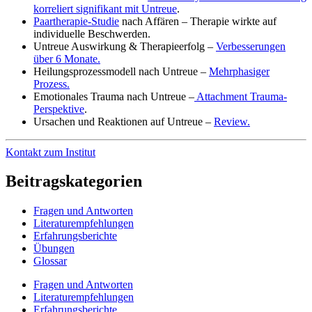
korreliert signifikant mit Untreue
.
Paartherapie-Studie
nach Affären – Therapie wirkte auf
individuelle Beschwerden.
Untreue Auswirkung & Therapieerfolg –
Verbesserungen
über 6 Monate.
Heilungsprozessmodell nach Untreue –
Mehrphasiger
Prozess.
Emotionales Trauma nach Untreue –
Attachment Trauma-
Perspektive
.
Ursachen und Reaktionen auf Untreue –
Review.
Kontakt zum Institut
Beitragskategorien
Fragen und Antworten
Literaturempfehlungen
Erfahrungsberichte
Übungen
Glossar
Fragen und Antworten
Literaturempfehlungen
Erfahrungsberichte