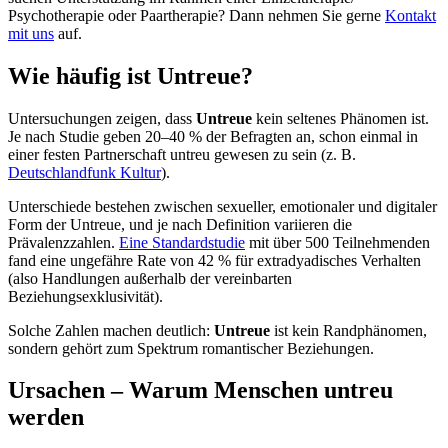
Psychotherapie oder Paartherapie? Dann nehmen Sie gerne
Kontakt
mit uns
auf.
Wie häufig ist Untreue?
Untersuchungen zeigen, dass
Untreue
kein seltenes Phänomen ist.
Je nach Studie geben 20–40 % der Befragten an, schon einmal in
einer festen Partnerschaft untreu gewesen zu sein (z. B.
Deutschlandfunk Kultur
).
Unterschiede bestehen zwischen sexueller, emotionaler und digitaler
Form der Untreue, und je nach Definition variieren die
Prävalenzzahlen.
Eine Standardstudie
mit über 500 Teilnehmenden
fand eine ungefähre Rate von 42 % für extradyadisches Verhalten
(also Handlungen außerhalb der vereinbarten
Beziehungsexklusivität).
Solche Zahlen machen deutlich:
Untreue
ist kein Randphänomen,
sondern gehört zum Spektrum romantischer Beziehungen.
Ursachen – Warum Menschen untreu
werden