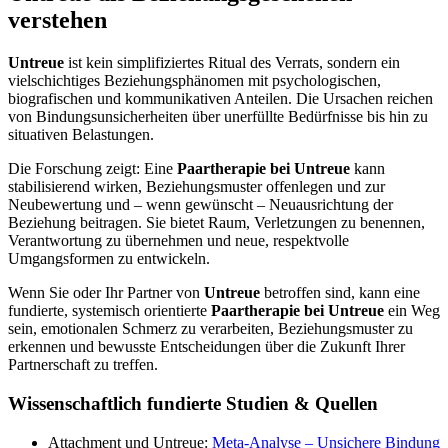
verstehen
Untreue
ist kein simplifiziertes Ritual des Verrats, sondern ein
vielschichtiges Beziehungsphänomen mit psychologischen,
biografischen und kommunikativen Anteilen. Die Ursachen reichen
von Bindungsunsicherheiten über unerfüllte Bedürfnisse bis hin zu
situativen Belastungen.
Die Forschung zeigt: Eine
Paartherapie bei Untreue
kann
stabilisierend wirken, Beziehungsmuster offenlegen und zur
Neubewertung und – wenn gewünscht – Neuausrichtung der
Beziehung beitragen. Sie bietet Raum, Verletzungen zu benennen,
Verantwortung zu übernehmen und neue, respektvolle
Umgangsformen zu entwickeln.
Wenn Sie oder Ihr Partner von
Untreue
betroffen sind, kann eine
fundierte, systemisch orientierte
Paartherapie bei Untreue
ein Weg
sein, emotionalen Schmerz zu verarbeiten, Beziehungsmuster zu
erkennen und bewusste Entscheidungen über die Zukunft Ihrer
Partnerschaft zu treffen.
Wissenschaftlich fundierte Studien & Quellen
Attachment und Untreue:
Meta-Analyse – Unsichere Bindung