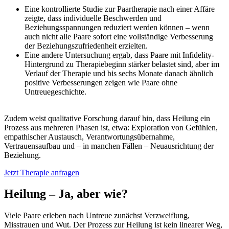
Eine kontrollierte Studie zur Paartherapie nach einer Affäre
zeigte, dass individuelle Beschwerden und
Beziehungsspannungen reduziert werden können – wenn
auch nicht alle Paare sofort eine vollständige Verbesserung
der Beziehungszufriedenheit erzielten.
Eine andere Untersuchung ergab, dass Paare mit Infidelity-
Hintergrund zu Therapiebeginn stärker belastet sind, aber im
Verlauf der Therapie und bis sechs Monate danach ähnlich
positive Verbesserungen zeigen wie Paare ohne
Untreuegeschichte.
Zudem weist qualitative Forschung darauf hin, dass Heilung ein
Prozess aus mehreren Phasen ist, etwa: Exploration von Gefühlen,
empathischer Austausch, Verantwortungsübernahme,
Vertrauensaufbau und – in manchen Fällen – Neuausrichtung der
Beziehung.
Jetzt Therapie anfragen
Heilung – Ja, aber wie?
Viele Paare erleben nach Untreue zunächst Verzweiflung,
Misstrauen und Wut. Der Prozess zur Heilung ist kein linearer Weg,