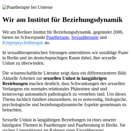
Wir am Institut für Beziehungsdynamik
Wir am Berliner Institut für Beziehungsdynamik, gegründet 2006,
bieten im Schwerpunkt
Paartherapie
,
Sexualtherapie
und
Körperpsychotherapie
an.
In sexualtherapeutischen Sitzungen unterstützen wir unzählige Paare
in Berlin und im deutschsprachigen Raum dabei, ihre sexuelle
Unlust zu überwinden.
Die wissenschaftliche Literatur zeigt dazu ein differenzierteres Bild.
Aktuelle Arbeiten zur
sexuellen Unlust in langjährigen
Beziehungen
machen deutlich, dass Schwankungen des sexuellen
Verlangens ein normales relationales Phänomen sind und
keineswegs automatisch pathologisch zu verstehen sind. Um dieses
Thema fachlich fundiert einzuordnen, ist es notwendig, biologische,
psychologische und beziehungsdynamische Aspekte gemeinsam zu
betrachten.
Sexuelle Unlust in langjährigen Beziehungen ist eines unserer
häufigsten Themen in Paartherapie und Paarberatung in Berlin. Sie
suchen Unterstützung im Rahmen einer Einzeltherapie/