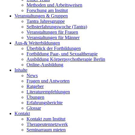
Methoden und Arbeitsweisen
Forschung am Institut
Veranstaltungen & Gruppen
Tantra Jahresgruppe
Selbsterfahrungswoche (Tantra)
Veranstaltungen für Frauen
Veranstaltungen für Männer
Aus-& Weiterbildungen
Überblick der Fortbildungen
Fortbildung Paar- und Sexualtherapie
Ausbildung Körperpsychotherapie Berlin
Online-Ausbildung
Inhalte
News
Fragen und Antworten
Ratgeber
Literaturempfehlungen
Übungen
Erfahrungsberichte
Glossar
Kontakt
Kontakt zum Institut
Therapeutennetzwerk
Seminarraum mieten