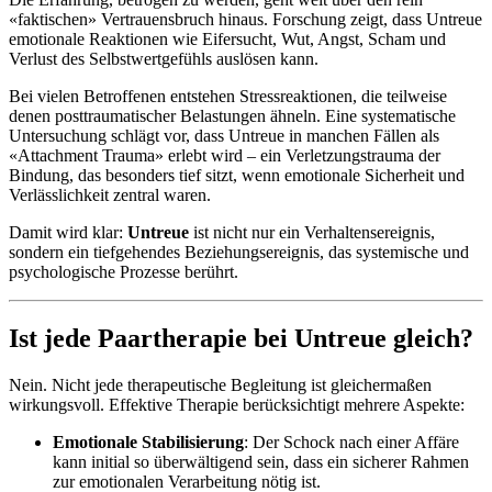
«faktischen» Vertrauensbruch hinaus. Forschung zeigt, dass Untreue
emotionale Reaktionen wie Eifersucht, Wut, Angst, Scham und
Verlust des Selbstwertgefühls auslösen kann.
Bei vielen Betroffenen entstehen Stressreaktionen, die teilweise
denen posttraumatischer Belastungen ähneln. Eine systematische
Untersuchung schlägt vor, dass Untreue in manchen Fällen als
«Attachment Trauma» erlebt wird – ein Verletzungstrauma der
Bindung, das besonders tief sitzt, wenn emotionale Sicherheit und
Verlässlichkeit zentral waren.
Damit wird klar:
Untreue
ist nicht nur ein Verhaltensereignis,
sondern ein tiefgehendes Beziehungsereignis, das systemische und
psychologische Prozesse berührt.
Ist jede Paartherapie bei Untreue gleich?
Nein. Nicht jede therapeutische Begleitung ist gleichermaßen
wirkungsvoll. Effektive Therapie berücksichtigt mehrere Aspekte:
Emotionale Stabilisierung
: Der Schock nach einer Affäre
kann initial so überwältigend sein, dass ein sicherer Rahmen
zur emotionalen Verarbeitung nötig ist.