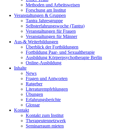
Methoden und Arbeitsweisen
Forschung am Institut
Veranstaltungen & Gruppen
Tantra Jahresgruppe
Selbsterfahrungswoche (Tantra)
Veranstaltungen für Frauen
Veranstaltungen für Männer
Aus-& Weiterbildungen
Überblick der Fortbildungen
Fortbildung Paar- und Sexualtherapie
Ausbildung Körperpsychotherapie Berlin
Online-Ausbildung
Inhalte
News
Fragen und Antworten
Ratgeber
Literaturempfehlungen
Übungen
Erfahrungsberichte
Glossar
Kontakt
Kontakt zum Institut
Therapeutennetzwerk
Seminarraum mieten