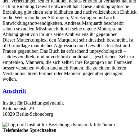
den Verletzungen seiner Kindheit heraus emotional verhärtet hat und
sich in Richtung Gewalt entwickelt hat. Diese autobiographische
Erzählung gibt einen sehr bildhaften und nachvollziehbaren Einblick
in die Welt männlicher Störungen, Verletzungen und auch
Entwicklungsnotwendigkeiten. Andreas Marquardt beschreibt
seinen sexuellen Missbrauch durch seine eigene Mutter, seine
Abhängigkeit von ihr uns seine Ambivalenz ihr gegenüber.
Dieser Mutterkomplex, den Marquardt sehr drastisch beschreibt, ist
oft Grundlage männlicher Aggression und Gewalt sich selbst und
Frauen gegenüber. Das Buch ist erfrischend unpsychologisch –
stattdessen direkt und unverblümt emotional – geschrieben. Sehr zu
empfehlen, Männern, die sich selbst, ihre Regungen und Fantasien
besser verstehen wollen und auch Frauen, die zu einem tieferen
Verständnis ihrem Partner oder Männern gegenüber gelangen
wollen.
Anschrift
Institut für Beziehungsdynamik
Kolonnenstr. 29
10829 Berlin-Schöneberg
Telefonische Sprechzeiten