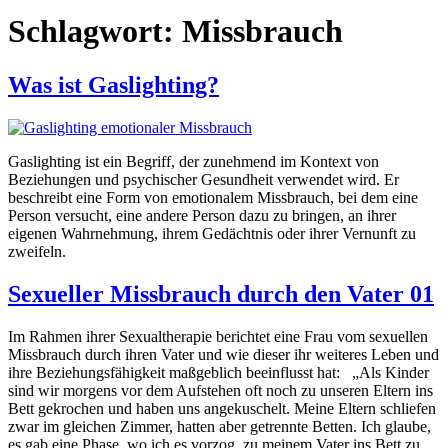
Schlagwort:
Missbrauch
Was ist Gaslighting?
Gaslighting ist ein Begriff, der zunehmend im Kontext von
Beziehungen und psychischer Gesundheit verwendet wird. Er
beschreibt eine Form von emotionalem Missbrauch, bei dem eine
Person versucht, eine andere Person dazu zu bringen, an ihrer
eigenen Wahrnehmung, ihrem Gedächtnis oder ihrer Vernunft zu
zweifeln.
Sexueller Missbrauch durch den Vater 01
Im Rahmen ihrer Sexualtherapie berichtet eine Frau vom sexuellen
Missbrauch durch ihren Vater und wie dieser ihr weiteres Leben und
ihre Beziehungsfähigkeit maßgeblich beeinflusst hat: „Als Kinder
sind wir morgens vor dem Aufstehen oft noch zu unseren Eltern ins
Bett gekrochen und haben uns angekuschelt. Meine Eltern schliefen
zwar im gleichen Zimmer, hatten aber getrennte Betten. Ich glaube,
es gab eine Phase, wo ich es vorzog, zu meinem Vater ins Bett zu