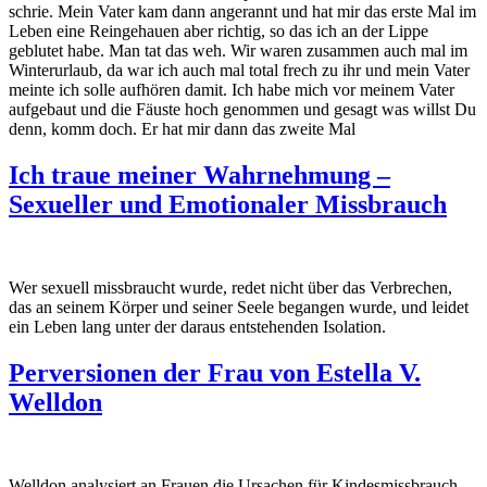
schrie. Mein Vater kam dann angerannt und hat mir das erste Mal im
Leben eine Reingehauen aber richtig, so das ich an der Lippe
geblutet habe. Man tat das weh. Wir waren zusammen auch mal im
Winterurlaub, da war ich auch mal total frech zu ihr und mein Vater
meinte ich solle aufhören damit. Ich habe mich vor meinem Vater
aufgebaut und die Fäuste hoch genommen und gesagt was willst Du
denn, komm doch. Er hat mir dann das zweite Mal
Ich traue meiner Wahrnehmung –
Sexueller und Emotionaler Missbrauch
Wer sexuell missbraucht wurde, redet nicht über das Verbrechen,
das an seinem Körper und seiner Seele begangen wurde, und leidet
ein Leben lang unter der daraus entstehenden Isolation.
Perversionen der Frau von Estella V.
Welldon
Welldon analysiert an Frauen die Ursachen für Kindesmissbrauch,