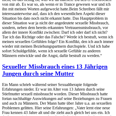
von mir ab. Es war so, als wenn er in Trance gewesen war und ich
ihn mit meinen Worten aufgeweckt hatte.Beim Schreiben fällt mir
interessanterweise auf, dass ich den wesentlichen Aspekt dieser
Situation bis dato noch nicht erkannt hatte. Das Hauptproblem in
dieser Situation war ja nicht der angedeutete sexuelle Missbrauch,
sondern, neben dem bereits erkannten Vertrauensmissbrauch, vor
allem der innere Konflikt zwischen: Darf ich oder darf ich nicht?
Tue ich das Richtige oder das Falsche? Werde ich bestraft, wenn ich
meinen sexuellen Gefühlen folge? Ein Konflikt, den ich auch immer
wieder mit meinen Beziehungspartnern durchspiele. Und ich habe
sofort Schuldgefühle, wenn ich sexuelle Gefühle zu anderen
Männern entwickle und die Angst, dafür bestraft zu werden.“
Sexueller Missbrauch eines 13 Jährigen
Jungen durch seine Mutter
Ein Mann schrieb während seiner Sexualtherapie folgende
Erfahrungen nieder. Er war im Alter von 13 Jahren durch seine
Stiefmutter sexuell missbraucht worden. Dieser Missbrauch hatte
fortan nachhaltige Auswirkungen auf seine Beziehungen zu Frauen
und auch zu Männern. Der Mann hatte über Jahre u.a. an sexuellen
Problemen gelitten. Hier seine Erfahrungen: „Vater lernt eine neue
Frau kennen 43 Jahre alt und die zieht auch gleich bei uns ein. Ich