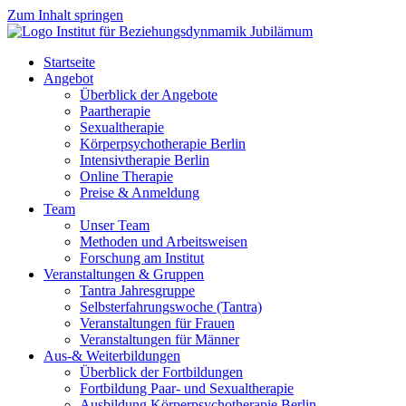
Zum Inhalt springen
Startseite
Angebot
Überblick der Angebote
Paartherapie
Sexualtherapie
Körperpsychotherapie Berlin
Intensivtherapie Berlin
Online Therapie
Preise & Anmeldung
Team
Unser Team
Methoden und Arbeitsweisen
Forschung am Institut
Veranstaltungen & Gruppen
Tantra Jahresgruppe
Selbsterfahrungswoche (Tantra)
Veranstaltungen für Frauen
Veranstaltungen für Männer
Aus-& Weiterbildungen
Überblick der Fortbildungen
Fortbildung Paar- und Sexualtherapie
Ausbildung Körperpsychotherapie Berlin