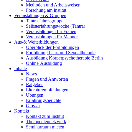
Methoden und Arbeitsweisen
Forschung am Institut
Veranstaltungen & Gruppen
Tantra Jahresgruppe
Selbsterfahrungswoche (Tantra)
Veranstaltungen für Frauen
Veranstaltungen für Männer
Aus-& Weiterbildungen
Überblick der Fortbildungen
Fortbildung Paar- und Sexualtherapie
Ausbildung Körperpsychotherapie Berlin
Online-Ausbildung
Inhalte
News
Fragen und Antworten
Ratgeber
Literaturempfehlungen
Übungen
Erfahrungsberichte
Glossar
Kontakt
Kontakt zum Institut
Therapeutennetzwerk
Seminarraum mieten