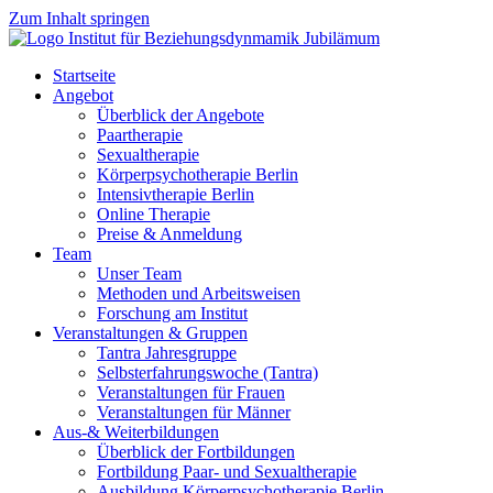
Zum Inhalt springen
Startseite
Angebot
Überblick der Angebote
Paartherapie
Sexualtherapie
Körperpsychotherapie Berlin
Intensivtherapie Berlin
Online Therapie
Preise & Anmeldung
Team
Unser Team
Methoden und Arbeitsweisen
Forschung am Institut
Veranstaltungen & Gruppen
Tantra Jahresgruppe
Selbsterfahrungswoche (Tantra)
Veranstaltungen für Frauen
Veranstaltungen für Männer
Aus-& Weiterbildungen
Überblick der Fortbildungen
Fortbildung Paar- und Sexualtherapie
Ausbildung Körperpsychotherapie Berlin