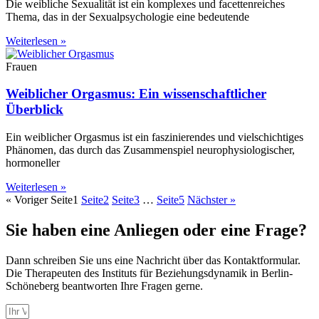
Die weibliche Sexualität ist ein komplexes und facettenreiches
Thema, das in der Sexualpsychologie eine bedeutende
Weiterlesen »
Frauen
Weiblicher Orgasmus: Ein wissenschaftlicher
Überblick
Ein weiblicher Orgasmus ist ein faszinierendes und vielschichtiges
Phänomen, das durch das Zusammenspiel neurophysiologischer,
hormoneller
Weiterlesen »
« Voriger
Seite
1
Seite
2
Seite
3
…
Seite
5
Nächster »
Sie haben eine Anliegen oder eine Frage?
Dann schreiben Sie uns eine Nachricht über das Kontaktformular.
Die Therapeuten des Instituts für Beziehungsdynamik in Berlin-
Schöneberg beantworten Ihre Fragen gerne.