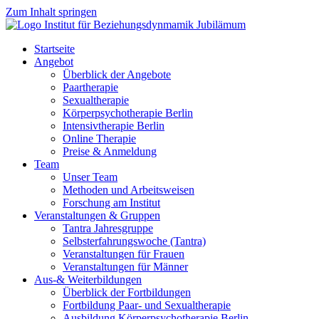
Zum Inhalt springen
Startseite
Angebot
Überblick der Angebote
Paartherapie
Sexualtherapie
Körperpsychotherapie Berlin
Intensivtherapie Berlin
Online Therapie
Preise & Anmeldung
Team
Unser Team
Methoden und Arbeitsweisen
Forschung am Institut
Veranstaltungen & Gruppen
Tantra Jahresgruppe
Selbsterfahrungswoche (Tantra)
Veranstaltungen für Frauen
Veranstaltungen für Männer
Aus-& Weiterbildungen
Überblick der Fortbildungen
Fortbildung Paar- und Sexualtherapie
Ausbildung Körperpsychotherapie Berlin