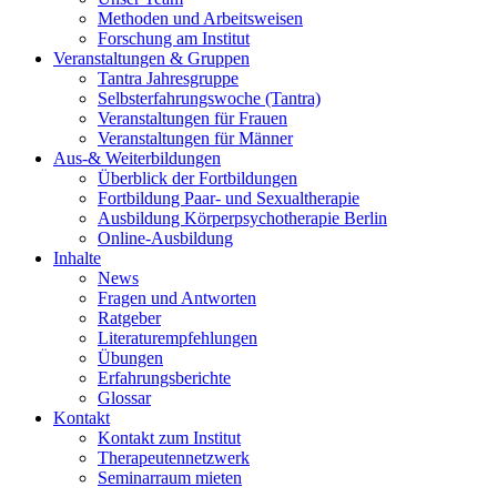
Methoden und Arbeitsweisen
Forschung am Institut
Veranstaltungen & Gruppen
Tantra Jahresgruppe
Selbsterfahrungswoche (Tantra)
Veranstaltungen für Frauen
Veranstaltungen für Männer
Aus-& Weiterbildungen
Überblick der Fortbildungen
Fortbildung Paar- und Sexualtherapie
Ausbildung Körperpsychotherapie Berlin
Online-Ausbildung
Inhalte
News
Fragen und Antworten
Ratgeber
Literaturempfehlungen
Übungen
Erfahrungsberichte
Glossar
Kontakt
Kontakt zum Institut
Therapeutennetzwerk
Seminarraum mieten