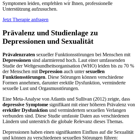
Symptomen leiden, empfehlen wir Ihnen, professionelle
Unterstützung aufzusuchen.
Jetzt Therapie anfragen
Prävalenz und Studienlage zu
Depressionen und Sexualität
Prävalenzraten
sexueller Funktionsstörungen bei Menschen mit
Depressionen
sind alarmierend hoch. Laut einer umfassenden
Studie der Weltgesundheitsorganisation (WHO) leiden bis zu 70 %
der Menschen mit
Depression
auch unter
sexuellen
Funktionsstörungen
. Diese Störungen können verschiedene
Formen annehmen, darunter erektile Dysfunktion, verminderte
sexuelle Lust und Orgasmusstörungen.
Eine Meta-Analyse von Atlantis und Sullivan (2012) zeigte, dass
depressive Symptome
signifikant mit einer höheren Prävalenz von
erektiler Dysfunktion
und vermindertem sexuellen Verlangen
verbunden sind. Diese Studie umfasste Daten aus verschiedenen
Ländern und unterstrich die globale Relevanz dieses Themas.
Depressionen haben einen signifikanten Einfluss auf die Sexualität
und können zu verschiedenen sexuellen Störungen führen: