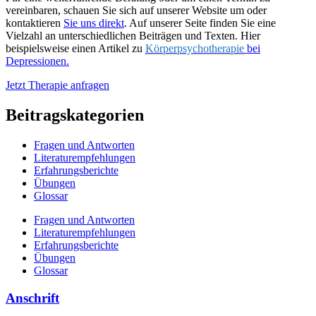
vereinbaren, schauen Sie sich auf unserer Website um oder
kontaktieren
Sie uns direkt
. Auf unserer Seite finden Sie eine
Vielzahl an unterschiedlichen Beiträgen und Texten. Hier
beispielsweise einen Artikel zu
Körperpsychotherapie
bei
Depressionen.
Jetzt Therapie anfragen
Beitragskategorien
Fragen und Antworten
Literaturempfehlungen
Erfahrungsberichte
Übungen
Glossar
Fragen und Antworten
Literaturempfehlungen
Erfahrungsberichte
Übungen
Glossar
Anschrift