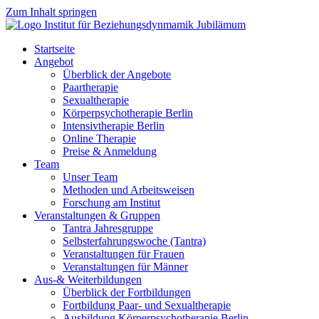
Zum Inhalt springen
Startseite
Angebot
Überblick der Angebote
Paartherapie
Sexualtherapie
Körperpsychotherapie Berlin
Intensivtherapie Berlin
Online Therapie
Preise & Anmeldung
Team
Unser Team
Methoden und Arbeitsweisen
Forschung am Institut
Veranstaltungen & Gruppen
Tantra Jahresgruppe
Selbsterfahrungswoche (Tantra)
Veranstaltungen für Frauen
Veranstaltungen für Männer
Aus-& Weiterbildungen
Überblick der Fortbildungen
Fortbildung Paar- und Sexualtherapie
Ausbildung Körperpsychotherapie Berlin