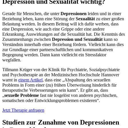
Depression und Sexualität wichtig?
Gerade für Menschen, die unter
Depressionen
leiden und in einer
Beziehung leben, kann eine Störung der
Sexualität
zu einer großen
Belastung werden. In diesem Beitrag will ich dafür werben, dass
eine Despression, wie auch eine Grippe oder eine andere
Erkrankung, Auswirkungen auf die Sexualität hat. Die Kenntnis des
Zusammenhangs zwischen
Depression und Sexualität
kann so
Verständnis innerhalb einer Beziehung fördern. Vielleicht kann dies
zur Grundlage einer partnerschaftlichen und kommunikativen
Begegnung werden. Dann kann vielleicht ein Stressfaktor
wegfallen.
Tillmann Krüger von der Klinik für Psychiatrie, Sozialpsychiatrie
und Psychotherapie an der Medizinischen Hochschule Hannover
warnt in
einem Artikel
, dass eine „Abspaltung des sexuellen
Problems in Form einer (zu) frühen Überweisung hinderlich für
therapeutische Verbesserungen sein kann“. Er gibt an, dass
„
sexuelle Probleme
fast nie losgelöst von anderen psychischen,
somatischen oder Entwicklungsproblemen existieren“.
Jetzt Therapie anfragen
Studien zur Zunahme von Depressionen