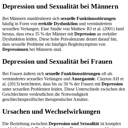
Depression und Sexualität bei Männern
Bei Männern manifestieren sich
sexuelle Funktionsstörungen
häufig in Form von
erektile Dysfunktion
und vermindertem
sexuellen Verlangen. Eine Studie von Mathew RJ et al. (2001) fand
heraus, dass etwa 35 % der Männer mit
Depression
an erektiler
Dysfunktion leiden. Diese hohe Prävalenzrate deutet darauf hin,
dass sexuelle Probleme ein häufiges Begleitsymptom von
Depressionen
bei Männern sind.
Depression und Sexualität bei Frauen
Bei Frauen äußern sich
sexuelle Funktionsstörungen
oft als
vermindertes sexuelles Verlangen und
Anorgasmie
. Clayton AH et
al. (2013) berichteten, dass bis zu 50 % der Frauen mit
Depression
unter sexuellen Problemen leiden. Diese Unterschiede zwischen den
Geschlechtern verdeutlichen die Notwendigkeit
geschlechtsspezifischer therapeutischer Ansätze.
Ursachen und Wechselwirkungen
Die Beziehung zwischen
Depression und Sexualität
ist komplex