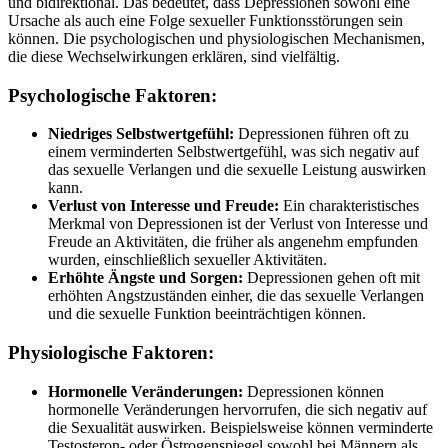
und bidirektional. Das bedeutet, dass Depressionen sowohl eine
Ursache als auch eine Folge sexueller Funktionsstörungen sein
können. Die psychologischen und physiologischen Mechanismen,
die diese Wechselwirkungen erklären, sind vielfältig.
Psychologische Faktoren:
Niedriges Selbstwertgefühl:
Depressionen führen oft zu
einem verminderten Selbstwertgefühl, was sich negativ auf
das sexuelle Verlangen und die sexuelle Leistung auswirken
kann.
Verlust von Interesse und Freude:
Ein charakteristisches
Merkmal von Depressionen ist der Verlust von Interesse und
Freude an Aktivitäten, die früher als angenehm empfunden
wurden, einschließlich sexueller Aktivitäten.
Erhöhte Ängste und Sorgen:
Depressionen gehen oft mit
erhöhten Angstzuständen einher, die das sexuelle Verlangen
und die sexuelle Funktion beeinträchtigen können.
Physiologische Faktoren:
Hormonelle Veränderungen:
Depressionen können
hormonelle Veränderungen hervorrufen, die sich negativ auf
die Sexualität auswirken. Beispielsweise können verminderte
Testosteron- oder Östrogenspiegel sowohl bei Männern als