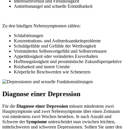
Interessenverlust und Freudlosigkeit
Antriebsmangel und schnelle Ermüdbarkeit
Zu den häufigen Nebensymptomen zählen:
Schlafstörungen
Konzentrations- und Aufmerksamkeitsprobleme
Schuldgefühle und Gefühle der Wertlosigkeit
Vermindertes Selbstwertgefühl und Selbstvertrauen
Appetitlosigkeit oder verändertes Essverhalten
Hoffnungslosigkeit und pessimistische Zukunftsperspektive
Reizbarkeit und innere Unruhe
Körperliche Beschwerden wie Schmerzen
Diagnose einer Depression
Für die
Diagnose einer Depression
müssen mindestens zwei
Hauptsymptome und zwei Nebensymptome über einen Zeitraum
von mindestens zwei Wochen bestehen. Je nach Anzahl und
Schwere der
Symptome
unterscheidet man zwischen leichten,
mittelschweren und schweren Depressionen. Sollten Sie unter den