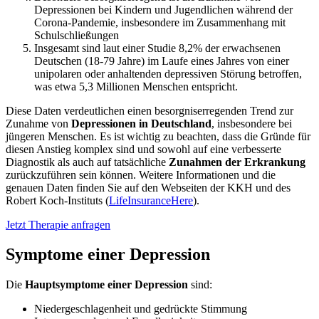
Depressionen bei Kindern und Jugendlichen während der
Corona-Pandemie, insbesondere im Zusammenhang mit
Schulschließungen
Insgesamt sind laut einer Studie 8,2% der erwachsenen
Deutschen (18-79 Jahre) im Laufe eines Jahres von einer
unipolaren oder anhaltenden depressiven Störung betroffen,
was etwa 5,3 Millionen Menschen entspricht.
Diese Daten verdeutlichen einen besorgniserregenden Trend zur
Zunahme von
Depressionen in Deutschland
, insbesondere bei
jüngeren Menschen. Es ist wichtig zu beachten, dass die Gründe für
diesen Anstieg komplex sind und sowohl auf eine verbesserte
Diagnostik als auch auf tatsächliche
Zunahmen der Erkrankung
zurückzuführen sein können. Weitere Informationen und die
genauen Daten finden Sie auf den Webseiten der KKH und des
Robert Koch-Instituts (
LifeInsuranceHere
).
Jetzt Therapie anfragen
Symptome einer Depression
Die
Hauptsymptome einer Depression
sind:
Niedergeschlagenheit und gedrückte Stimmung