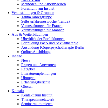
Methoden und Arbeitsweisen
Forschung am Institut
Veranstaltungen & Gruppen
Tantra Jahresgruppe
Selbsterfahrungswoche (Tantra)
Veranstaltungen für Frauen
Veranstaltungen für Männer
Aus-& Weiterbildungen
Überblick der Fortbildungen
Fortbildung Paar- und Sexualtherapie
Ausbildung Körperpsychotherapie Berlin
Online-Ausbildung
Inhalte
News
Fragen und Antworten
Ratgeber
Literaturempfehlungen
Übungen
Erfahrungsberichte
Glossar
Kontakt
Kontakt zum Institut
Therapeutennetzwerk
Seminarraum mieten