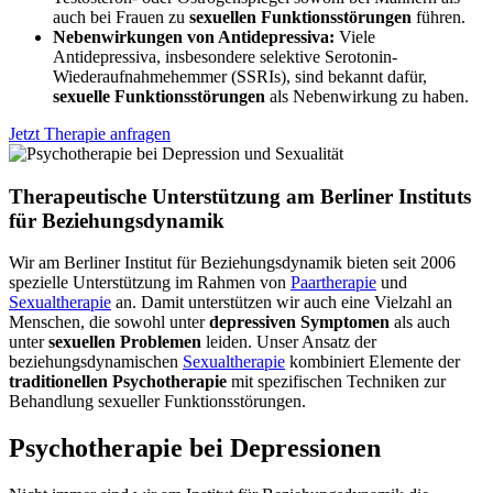
auch bei Frauen zu
sexuellen Funktionsstörungen
führen.
Nebenwirkungen von Antidepressiva:
Viele
Antidepressiva, insbesondere selektive Serotonin-
Wiederaufnahmehemmer (SSRIs), sind bekannt dafür,
sexuelle Funktionsstörungen
als Nebenwirkung zu haben.
Jetzt Therapie anfragen
Therapeutische Unterstützung am Berliner Instituts
für Beziehungsdynamik
Wir am Berliner Institut für Beziehungsdynamik bieten seit 2006
spezielle Unterstützung im Rahmen von
Paartherapie
und
Sexualtherapie
an. Damit unterstützen wir auch eine Vielzahl an
Menschen, die sowohl unter
depressiven Symptomen
als auch
unter
sexuellen Problemen
leiden. Unser Ansatz der
beziehungsdynamischen
Sexualtherapie
kombiniert Elemente der
traditionellen Psychotherapie
mit spezifischen Techniken zur
Behandlung sexueller Funktionsstörungen.
Psychotherapie bei Depressionen