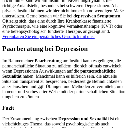
Nicht immer sind wir am Institut für Beziehungsdynamik die
richtige Anlaufstelle, besonders bei schweren Depressionen. Als
privates Institut können wir hier nicht immer im notwendigen Maße
unterstützen. Gerne beraten wir Sie bei
depressiven Symptomen
.
Oft zeigt sich, dass eine durch Ihre Krankenkasse finanzierte
Psychotherapie, wie eine kognitive Verhaltenstherapie (KVT) oder
eine tiefenpsychologisch fundierte Therapie, angezeigt sind.
Vereinbaren Sie ein persönliches Gespräch mit uns.
Paarberatung bei Depression
Im Rahmen einer
Paarberatung
am Institut kann es gelingen, die
partnerschaftliche Situation zu mildern, die sich oftmals entwickelt,
wenn Depressionen Auswirkungen auf die
partnerschaftliche
Sexualität
haben. Manchmal kann es hilfreich sein, die aktuelle
Situation transparent zu besprechen, beiderseitige Befindlichkeiten
auszutauschen und ggf. Übungen und Methoden zu vermitteln, um
in neuer und verbesserter Weise mit der partnerschaftlichen Situation
umgehen zu können.
Fazit
Der Zusammenhang zwischen
Depression und Sexualität
ist ein
vielschichtiges Thema, das sowohl psychologische als auch