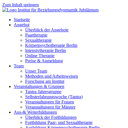
Zum Inhalt springen
Startseite
Angebot
Überblick der Angebote
Paartherapie
Sexualtherapie
Körperpsychotherapie Berlin
Intensivtherapie Berlin
Online Therapie
Preise & Anmeldung
Team
Unser Team
Methoden und Arbeitsweisen
Forschung am Institut
Veranstaltungen & Gruppen
Tantra Jahresgruppe
Selbsterfahrungswoche (Tantra)
Veranstaltungen für Frauen
Veranstaltungen für Männer
Aus-& Weiterbildungen
Überblick der Fortbildungen
Fortbildung Paar- und Sexualtherapie
Ausbildung Körperpsychotherapie Berlin