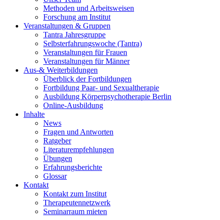
Methoden und Arbeitsweisen
Forschung am Institut
Veranstaltungen & Gruppen
Tantra Jahresgruppe
Selbsterfahrungswoche (Tantra)
Veranstaltungen für Frauen
Veranstaltungen für Männer
Aus-& Weiterbildungen
Überblick der Fortbildungen
Fortbildung Paar- und Sexualtherapie
Ausbildung Körperpsychotherapie Berlin
Online-Ausbildung
Inhalte
News
Fragen und Antworten
Ratgeber
Literaturempfehlungen
Übungen
Erfahrungsberichte
Glossar
Kontakt
Kontakt zum Institut
Therapeutennetzwerk
Seminarraum mieten