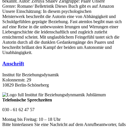
bekannt. Autor: Zeruya Shalev Zielgruppe: Paare Unsere
Grenre: Romane/ Belletristik Dieses Buch gibt es auf Amazon
Unsere Einschätzung: In diesem psychologischen
Meisterwerk beschreibt die Autorin eine von Abhängigkeit und
Schuldgefühlen geprägte Beziehung. Fast atemlos begibt man sich
auf eine Reise in die unbewussten Irrungen und Wirrungen einer
Liebesgeschichte die leidenschaftlich und zugleich zutiefst
ernüchternd scheint. Mit unglaublichem Feingefühl tastet sich die
Autorin durch all die dunklen Gedankengänge des Paares und
beschreibt brillant den Kampf der beiden um Autonomie und
Unabhängigkeit.
Anschrift
Institut für Beziehungsdynamik
Kolonnenstr. 29
10829 Berlin-Schöneberg
Telefonische Sprechzeiten
030 - 61 62 47 57
Montag bis Freitag: 10 – 18 Uhr
Bitte hinterlassen Sie eine Nachricht auf dem Anrufbeantworter, falls