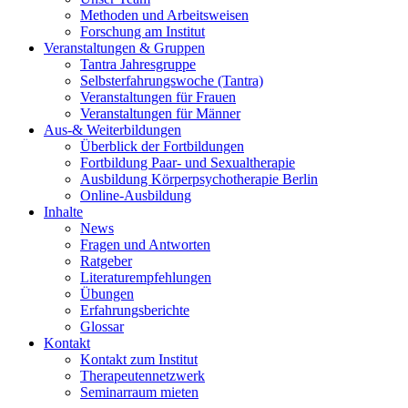
Methoden und Arbeitsweisen
Forschung am Institut
Veranstaltungen & Gruppen
Tantra Jahresgruppe
Selbsterfahrungswoche (Tantra)
Veranstaltungen für Frauen
Veranstaltungen für Männer
Aus-& Weiterbildungen
Überblick der Fortbildungen
Fortbildung Paar- und Sexualtherapie
Ausbildung Körperpsychotherapie Berlin
Online-Ausbildung
Inhalte
News
Fragen und Antworten
Ratgeber
Literaturempfehlungen
Übungen
Erfahrungsberichte
Glossar
Kontakt
Kontakt zum Institut
Therapeutennetzwerk
Seminarraum mieten