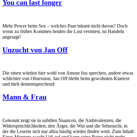
You can last longer
Mehr Power beim Sex – welches Paar träumt nicht davon? Doch
wenn zu frühes Kommen beiden die Lust vermiest, ist Handeln
angesagt!
Unzucht von Jan Off
Die einen würden hier wohl von Amour fou sprechen, andere etwas
schlichter von Obsession, Jan Off bleibt beim gewohnten Klartext
und titelt dementsprechend:
Mann & Frau
Gekonnt zeigt sie in subtilen Nuancen, die Ambivalenzen, die
Widersprüchlichkeiten, den Ärger, die Wut und die Sehnsucht, in
der die Leserin sich nur allzu häufig wieder finden wird. Zum Inhalt:
Eines Morgens wacht Udi auf und kann seine Beine nicht mehr