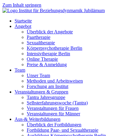
Zum Inhalt springen
Startseite
Angebot
Überblick der Angebote
Paartherapie
Sexualtherapie
Körperpsychotherapie Berlin
Intensivtherapie Berlin
Online Therapie
Preise & Anmeldung
Team
Unser Team
Methoden und Arbeitsweisen
Forschung am Institut
Veranstaltungen & Gruppen
Tantra Jahresgruppe
Selbsterfahrungswoche (Tantra)
Veranstaltungen für Frauen
Veranstaltungen für Männer
Aus-& Weiterbildungen
Überblick der Fortbildungen
Fortbildung Paar- und Sexualtherapie
Ausbildung Körperpsychotherapie Berlin