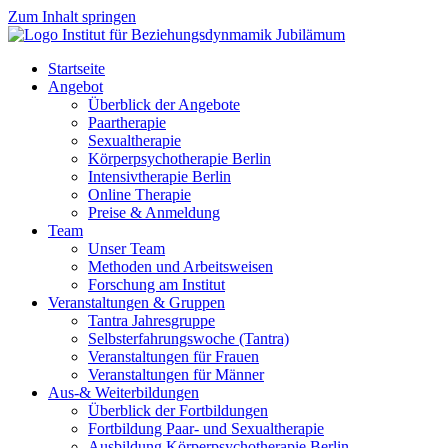
Zum Inhalt springen
Startseite
Angebot
Überblick der Angebote
Paartherapie
Sexualtherapie
Körperpsychotherapie Berlin
Intensivtherapie Berlin
Online Therapie
Preise & Anmeldung
Team
Unser Team
Methoden und Arbeitsweisen
Forschung am Institut
Veranstaltungen & Gruppen
Tantra Jahresgruppe
Selbsterfahrungswoche (Tantra)
Veranstaltungen für Frauen
Veranstaltungen für Männer
Aus-& Weiterbildungen
Überblick der Fortbildungen
Fortbildung Paar- und Sexualtherapie
Ausbildung Körperpsychotherapie Berlin