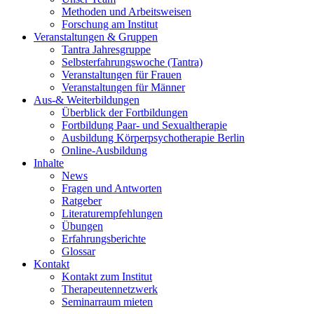
Methoden und Arbeitsweisen
Forschung am Institut
Veranstaltungen & Gruppen
Tantra Jahresgruppe
Selbsterfahrungswoche (Tantra)
Veranstaltungen für Frauen
Veranstaltungen für Männer
Aus-& Weiterbildungen
Überblick der Fortbildungen
Fortbildung Paar- und Sexualtherapie
Ausbildung Körperpsychotherapie Berlin
Online-Ausbildung
Inhalte
News
Fragen und Antworten
Ratgeber
Literaturempfehlungen
Übungen
Erfahrungsberichte
Glossar
Kontakt
Kontakt zum Institut
Therapeutennetzwerk
Seminarraum mieten