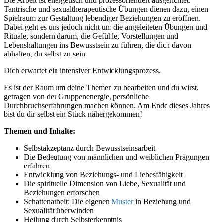
Die Arbeit ist energetisch und prozessorientiert ausgerichtet.
Tantrische und sexualtherapeutische Übungen dienen dazu, einen
Spielraum zur Gestaltung lebendiger Beziehungen zu eröffnen.
Dabei geht es uns jedoch nicht um die angeleiteten Übungen und
Rituale, sondern darum, die Gefühle, Vorstellungen und
Lebenshaltungen ins Bewusstsein zu führen, die dich davon
abhalten, du selbst zu sein.
Dich erwartet ein intensiver Entwicklungsprozess.
Es ist der Raum um deine Themen zu bearbeiten und du wirst,
getragen von der Gruppenenergie, persönliche
Durchbruchserfahrungen machen können. Am Ende dieses Jahres
bist du dir selbst ein Stück nähergekommen!
Themen und Inhalte:
Selbstakzeptanz durch Bewusstseinsarbeit
Die Bedeutung von männlichen und weiblichen Prägungen
erfahren
Entwicklung von Beziehungs- und Liebesfähigkeit
Die spirituelle Dimension von Liebe, Sexualität und
Beziehungen erforschen
Schattenarbeit: Die eigenen
Muster
in Beziehung und
Sexualität überwinden
Heilung durch Selbsterkenntnis