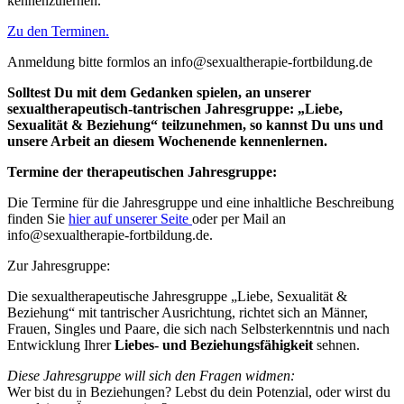
kennenzulernen.
Zu den Terminen.
Anmeldung bitte formlos an info@sexualtherapie-fortbildung.de
Solltest Du mit dem Gedanken spielen, an unserer
sexualtherapeutisch-tantrischen Jahresgruppe: „Liebe,
Sexualität & Beziehung“ teilzunehmen, so kannst Du uns und
unsere Arbeit an diesem Wochenende kennenlernen.
Termine der
therapeutischen Jahresgruppe:
Die Termine für die Jahresgruppe und eine inhaltliche Beschreibung
finden Sie
hier auf unserer Seite
oder per Mail an
info@sexualtherapie-fortbildung.de.
Zur Jahresgruppe:
Die sexualtherapeutische Jahresgruppe „Liebe, Sexualität &
Beziehung“ mit tantrischer Ausrichtung, richtet sich an Männer,
Frauen, Singles und Paare, die sich nach Selbsterkenntnis und nach
Entwicklung Ihrer
Liebes- und Beziehungsfähigkeit
sehnen.
Diese Jahresgruppe will sich den Fragen widmen:
Wer bist du in Beziehungen? Lebst du dein Potenzial, oder wirst du