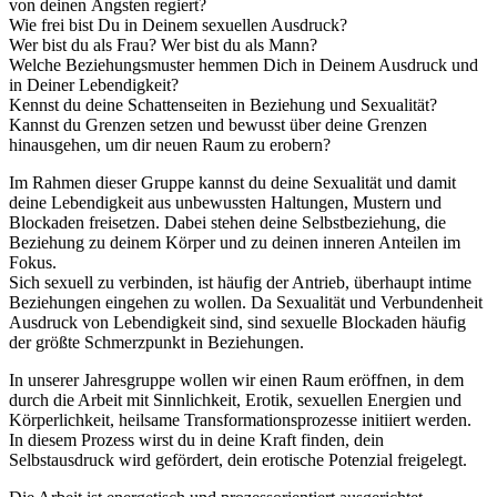
von deinen Ängsten regiert?
Wie frei bist Du in Deinem sexuellen Ausdruck?
Wer bist du als Frau? Wer bist du als Mann?
Welche Beziehungsmuster hemmen Dich in Deinem Ausdruck und
in Deiner Lebendigkeit?
Kennst du deine Schattenseiten in Beziehung und Sexualität?
Kannst du Grenzen setzen und bewusst über deine Grenzen
hinausgehen, um dir neuen Raum zu erobern?
Im Rahmen dieser Gruppe kannst du deine Sexualität und damit
deine Lebendigkeit aus unbewussten Haltungen, Mustern und
Blockaden freisetzen. Dabei stehen deine Selbstbeziehung, die
Beziehung zu deinem Körper und zu deinen inneren Anteilen im
Fokus.
Sich sexuell zu verbinden, ist häufig der Antrieb, überhaupt intime
Beziehungen eingehen zu wollen. Da Sexualität und Verbundenheit
Ausdruck von Lebendigkeit sind, sind sexuelle Blockaden häufig
der größte Schmerzpunkt in Beziehungen.
In unserer Jahresgruppe wollen wir einen Raum eröffnen, in dem
durch die Arbeit mit Sinnlichkeit, Erotik, sexuellen Energien und
Körperlichkeit, heilsame Transformationsprozesse initiiert werden.
In diesem Prozess wirst du in deine Kraft finden, dein
Selbstausdruck wird gefördert, dein erotische Potenzial freigelegt.