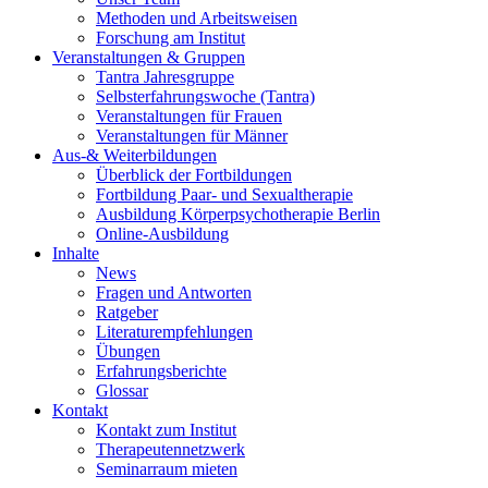
Methoden und Arbeitsweisen
Forschung am Institut
Veranstaltungen & Gruppen
Tantra Jahresgruppe
Selbsterfahrungswoche (Tantra)
Veranstaltungen für Frauen
Veranstaltungen für Männer
Aus-& Weiterbildungen
Überblick der Fortbildungen
Fortbildung Paar- und Sexualtherapie
Ausbildung Körperpsychotherapie Berlin
Online-Ausbildung
Inhalte
News
Fragen und Antworten
Ratgeber
Literaturempfehlungen
Übungen
Erfahrungsberichte
Glossar
Kontakt
Kontakt zum Institut
Therapeutennetzwerk
Seminarraum mieten