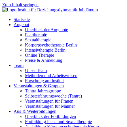
Zum Inhalt springen
Startseite
Angebot
Überblick der Angebote
Paartherapie
Sexualtherapie
Körperpsychotherapie Berlin
Intensivtherapie Berlin
Online Therapie
Preise & Anmeldung
Team
Unser Team
Methoden und Arbeitsweisen
Forschung am Institut
Veranstaltungen & Gruppen
Tantra Jahresgruppe
Selbsterfahrungswoche (Tantra)
Veranstaltungen für Frauen
Veranstaltungen für Männer
Aus-& Weiterbildungen
Überblick der Fortbildungen
Fortbildung Paar- und Sexualtherapie
Ausbildung Körperpsychotherapie Berlin