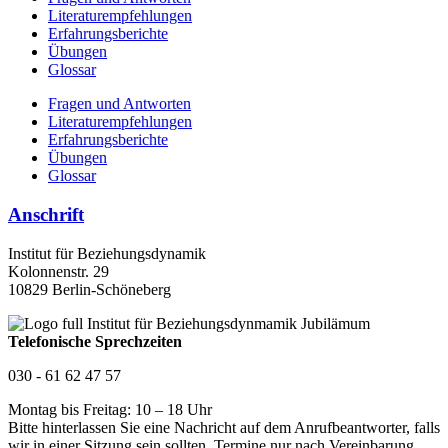
Literaturempfehlungen
Erfahrungsberichte
Übungen
Glossar
Fragen und Antworten
Literaturempfehlungen
Erfahrungsberichte
Übungen
Glossar
Anschrift
Institut für Beziehungsdynamik
Kolonnenstr. 29
10829 Berlin-Schöneberg
Telefonische Sprechzeiten
030 - 61 62 47 57
Montag bis Freitag: 10 – 18 Uhr
Bitte hinterlassen Sie eine Nachricht auf dem Anrufbeantworter, falls
wir in einer Sitzung sein sollten. Termine nur nach Vereinbarung