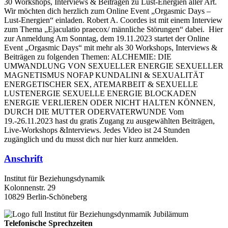
30 Workshops, Interviews & Beiträgen zu Lust-Energien aller Art.
Wir möchten dich herzlich zum Online Event „Orgasmic Days –
Lust-Energien“ einladen. Robert A. Coordes ist mit einem Interview
zum Thema „Ejaculatio praecox/ männliche Störungen“ dabei. Hier
zur Anmeldung Am Sonntag, dem 19.11.2023 startet der Online
Event „Orgasmic Days“ mit mehr als 30 Workshops, Interviews &
Beiträgen zu folgenden Themen: ALCHEMIE: DIE
UMWANDLUNG VON SEXUELLER ENERGIE SEXUELLER
MAGNETISMUS NOFAP KUNDALINI & SEXUALITÄT
ENERGETISCHER SEX, ATEMARBEIT & SEXUELLE
LUSTENERGIE SEXUELLE ENERGIE BLOCKADEN
ENERGIE VERLIEREN ODER NICHT HALTEN KÖNNEN,
DURCH DIE MUTTER ODERVATERWUNDE Vom
19.-26.11.2023 hast du gratis Zugang zu ausgewählten Beiträgen,
Live-Workshops &Interviews. Jedes Video ist 24 Stunden
zugänglich und du musst dich nur hier kurz anmelden.
Anschrift
Institut für Beziehungsdynamik
Kolonnenstr. 29
10829 Berlin-Schöneberg
Telefonische Sprechzeiten