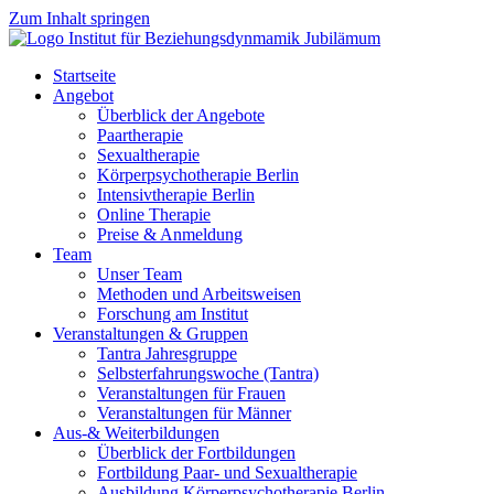
Zum Inhalt springen
Startseite
Angebot
Überblick der Angebote
Paartherapie
Sexualtherapie
Körperpsychotherapie Berlin
Intensivtherapie Berlin
Online Therapie
Preise & Anmeldung
Team
Unser Team
Methoden und Arbeitsweisen
Forschung am Institut
Veranstaltungen & Gruppen
Tantra Jahresgruppe
Selbsterfahrungswoche (Tantra)
Veranstaltungen für Frauen
Veranstaltungen für Männer
Aus-& Weiterbildungen
Überblick der Fortbildungen
Fortbildung Paar- und Sexualtherapie
Ausbildung Körperpsychotherapie Berlin