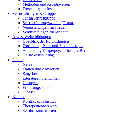
Methoden und Arbeitsweisen
Forschung am Institut
Veranstaltungen & Gruppen
Tantra Jahresgruppe
Selbsterfahrungswoche (Tantra)
Veranstaltungen für Frauen
Veranstaltungen für Männer
Aus-& Weiterbildungen
Überblick der Fortbildungen
Fortbildung Paar- und Sexualtherapie
Ausbildung Körperpsychotherapie Berlin
Online-Ausbildung
Inhalte
News
Fragen und Antworten
Ratgeber
Literaturempfehlungen
Übungen
Erfahrungsberichte
Glossar
Kontakt
Kontakt zum Institut
Therapeutennetzwerk
Seminarraum mieten