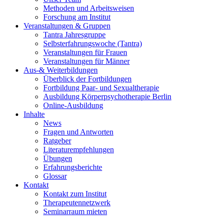
Methoden und Arbeitsweisen
Forschung am Institut
Veranstaltungen & Gruppen
Tantra Jahresgruppe
Selbsterfahrungswoche (Tantra)
Veranstaltungen für Frauen
Veranstaltungen für Männer
Aus-& Weiterbildungen
Überblick der Fortbildungen
Fortbildung Paar- und Sexualtherapie
Ausbildung Körperpsychotherapie Berlin
Online-Ausbildung
Inhalte
News
Fragen und Antworten
Ratgeber
Literaturempfehlungen
Übungen
Erfahrungsberichte
Glossar
Kontakt
Kontakt zum Institut
Therapeutennetzwerk
Seminarraum mieten