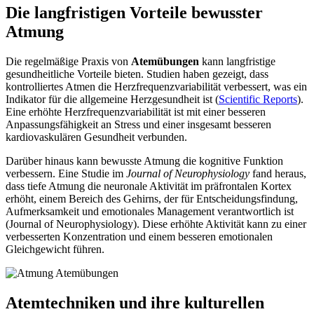
Die langfristigen Vorteile bewusster
Atmung
Die regelmäßige Praxis von
Atemübungen
kann langfristige
gesundheitliche Vorteile bieten. Studien haben gezeigt, dass
kontrolliertes Atmen die Herzfrequenzvariabilität verbessert, was ein
Indikator für die allgemeine Herzgesundheit ist (
Scientific Reports
).
Eine erhöhte Herzfrequenzvariabilität ist mit einer besseren
Anpassungsfähigkeit an Stress und einer insgesamt besseren
kardiovaskulären Gesundheit verbunden.
Darüber hinaus kann bewusste Atmung die kognitive Funktion
verbessern. Eine Studie im
Journal of Neurophysiology
fand heraus,
dass tiefe Atmung die neuronale Aktivität im präfrontalen Kortex
erhöht, einem Bereich des Gehirns, der für Entscheidungsfindung,
Aufmerksamkeit und emotionales Management verantwortlich ist
(Journal of Neurophysiology). Diese erhöhte Aktivität kann zu einer
verbesserten Konzentration und einem besseren emotionalen
Gleichgewicht führen.
Atemtechniken und ihre kulturellen