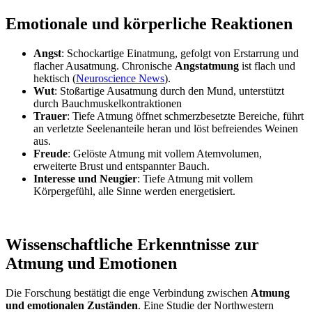
Emotionale und körperliche Reaktionen
Angst
: Schockartige Einatmung, gefolgt von Erstarrung und
flacher Ausatmung. Chronische
Angstatmung
ist flach und
hektisch (
Neuroscience News
).
Wut
: Stoßartige Ausatmung durch den Mund, unterstützt
durch Bauchmuskelkontraktionen
Trauer
: Tiefe Atmung öffnet schmerzbesetzte Bereiche, führt
an verletzte Seelenanteile heran und löst befreiendes Weinen
aus.
Freude
: Gelöste Atmung mit vollem Atemvolumen,
erweiterte Brust und entspannter Bauch.
Interesse und Neugier
: Tiefe Atmung mit vollem
Körpergefühl, alle Sinne werden energetisiert.
Wissenschaftliche Erkenntnisse zur
Atmung und Emotionen
Die Forschung bestätigt die enge Verbindung zwischen
Atmung
und emotionalen Zuständen
. Eine Studie der Northwestern