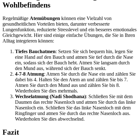
Wohlbefindens
Regelmäßige
Atemübungen
können eine Vielzahl von
gesundheitlichen Vorteilen bieten, darunter verbesserte
Lungenfunktion, reduzierte Stresslevel und ein besseres emotionales
Gleichgewicht. Hier sind einige einfache Übungen, die Sie in Ihren
Alltag integrieren können:
Tiefes Bauchatmen
: Setzen Sie sich bequem hin, legen Sie
eine Hand auf den Bauch und atmen Sie tief durch die Nase
ein, sodass sich der Bauch hebt. Atmen Sie langsam durch
den Mund aus, während sich der Bauch senkt.
4-7-8 Atmung
: Atmen Sie durch die Nase ein und zählen Sie
dabei bis 4. Halten Sie den Atem an und zählen Sie bis 7.
Atmen Sie durch den Mund aus und zählen Sie bis 8.
Wiederholen Sie dies mehrmals.
Wechselatmung (Nadi Shodhana)
: Schließen Sie mit dem
Daumen das rechte Nasenloch und atmen Sie durch das linke
Nasenloch ein. Schließen Sie das linke Nasenloch mit dem
Ringfinger und atmen Sie durch das rechte Nasenloch aus.
Wiederholen Sie dies abwechselnd.
Fazit