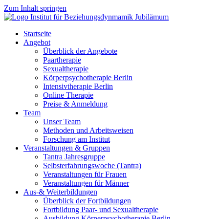
Zum Inhalt springen
Startseite
Angebot
Überblick der Angebote
Paartherapie
Sexualtherapie
Körperpsychotherapie Berlin
Intensivtherapie Berlin
Online Therapie
Preise & Anmeldung
Team
Unser Team
Methoden und Arbeitsweisen
Forschung am Institut
Veranstaltungen & Gruppen
Tantra Jahresgruppe
Selbsterfahrungswoche (Tantra)
Veranstaltungen für Frauen
Veranstaltungen für Männer
Aus-& Weiterbildungen
Überblick der Fortbildungen
Fortbildung Paar- und Sexualtherapie
Ausbildung Körperpsychotherapie Berlin