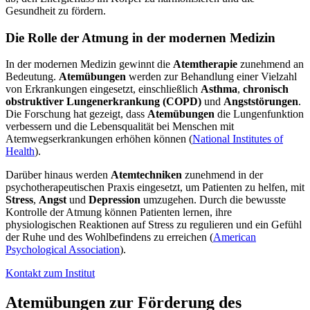
Gesundheit zu fördern.
Die Rolle der Atmung in der modernen Medizin
In der modernen Medizin gewinnt die
Atemtherapie
zunehmend an
Bedeutung.
Atemübungen
werden zur Behandlung einer Vielzahl
von Erkrankungen eingesetzt, einschließlich
Asthma
,
chronisch
obstruktiver Lungenerkrankung (COPD)
und
Angststörungen
.
Die Forschung hat gezeigt, dass
Atemübungen
die Lungenfunktion
verbessern und die Lebensqualität bei Menschen mit
Atemwegserkrankungen erhöhen können (
National Institutes of
Health
).
Darüber hinaus werden
Atemtechniken
zunehmend in der
psychotherapeutischen Praxis eingesetzt, um Patienten zu helfen, mit
Stress
,
Angst
und
Depression
umzugehen. Durch die bewusste
Kontrolle der Atmung können Patienten lernen, ihre
physiologischen Reaktionen auf Stress zu regulieren und ein Gefühl
der Ruhe und des Wohlbefindens zu erreichen (
American
Psychological Association
).
Kontakt zum Institut
Atemübungen zur Förderung des