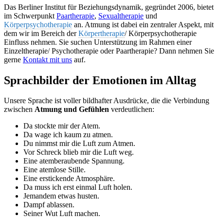
Das Berliner Institut für Beziehungsdynamik, gegründet 2006, bietet
im Schwerpunkt
Paartherapie
,
Sexualtherapie
und
Körperpsychotherapie
an. Atmung ist dabei ein zentraler Aspekt, mit
dem wir im Bereich der
Körpertherapie
/ Körperpsychotherapie
Einfluss nehmen. Sie suchen Unterstützung im Rahmen einer
Einzeltherapie/ Psychotherapie oder Paartherapie? Dann nehmen Sie
gerne
Kontakt mit uns
auf.
Sprachbilder der Emotionen im Alltag
Unsere Sprache ist voller bildhafter Ausdrücke, die die Verbindung
zwischen
Atmung und Gefühlen
verdeutlichen:
Da stockte mir der Atem.
Da wage ich kaum zu atmen.
Du nimmst mir die Luft zum Atmen.
Vor Schreck blieb mir die Luft weg.
Eine atemberaubende Spannung.
Eine atemlose Stille.
Eine erstickende Atmosphäre.
Da muss ich erst einmal Luft holen.
Jemandem etwas husten.
Dampf ablassen.
Seiner Wut Luft machen.