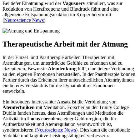
Bei tiefer Einatmung wird der
Vagusnerv
stimuliert, was zur
Reduktion von Herzfrequenz und Blutdruck führt und eine
allgemeine Entspannungsreaktion im Körper hervorruft
(
Neuroscience News
).
Therapeutische Arbeit mit der Atmung
In der Einzel- und Paartherapie arbeiten Therapeuten mit
Atemübungen, um unterdrückte Gefühle zu erkennen und zu
akzeptieren. Bewusste
Atemlenkung
hilft, eine tiefere Verbindung
zu den eigenen Emotionen herzustellen. In der Paartherapie können
Partner durch das Erkennen ihrer unterschiedlichen Atemrhythmen
ein tieferes Verständnis für die Dynamik ihrer Emotionen
entwickeln.
Ein besonders interessanter Ansatz ist die Verbindung von
Atemtechniken
mit Meditation. Forscher an der Trinity College
Dublin fanden heraus, dass Atemübungen und Meditation die
Aktivität im
Locus coeruleus
, einer Gehirnregion, die für
Aufmerksamkeit und Atemregulation verantwortlich ist,
synchronisieren (
Neuroscience News
). Dies kann die emotionale
Stabilität und kognitive Leistungsfähigkeit verbessern.