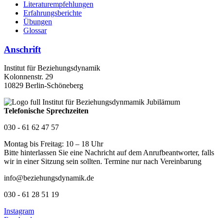
Literaturempfehlungen
Erfahrungsberichte
Übungen
Glossar
Anschrift
Institut für Beziehungsdynamik
Kolonnenstr. 29
10829 Berlin-Schöneberg
Telefonische Sprechzeiten
030 - 61 62 47 57
Montag bis Freitag: 10 – 18 Uhr
Bitte hinterlassen Sie eine Nachricht auf dem Anrufbeantworter, falls
wir in einer Sitzung sein sollten. Termine nur nach Vereinbarung
info@beziehungsdynamik.de
030 - 61 28 51 19
Instagram