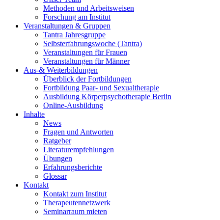
Methoden und Arbeitsweisen
Forschung am Institut
Veranstaltungen & Gruppen
Tantra Jahresgruppe
Selbsterfahrungswoche (Tantra)
Veranstaltungen für Frauen
Veranstaltungen für Männer
Aus-& Weiterbildungen
Überblick der Fortbildungen
Fortbildung Paar- und Sexualtherapie
Ausbildung Körperpsychotherapie Berlin
Online-Ausbildung
Inhalte
News
Fragen und Antworten
Ratgeber
Literaturempfehlungen
Übungen
Erfahrungsberichte
Glossar
Kontakt
Kontakt zum Institut
Therapeutennetzwerk
Seminarraum mieten