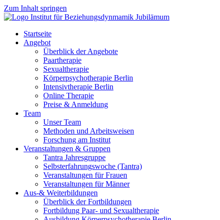
Zum Inhalt springen
Startseite
Angebot
Überblick der Angebote
Paartherapie
Sexualtherapie
Körperpsychotherapie Berlin
Intensivtherapie Berlin
Online Therapie
Preise & Anmeldung
Team
Unser Team
Methoden und Arbeitsweisen
Forschung am Institut
Veranstaltungen & Gruppen
Tantra Jahresgruppe
Selbsterfahrungswoche (Tantra)
Veranstaltungen für Frauen
Veranstaltungen für Männer
Aus-& Weiterbildungen
Überblick der Fortbildungen
Fortbildung Paar- und Sexualtherapie
Ausbildung Körperpsychotherapie Berlin