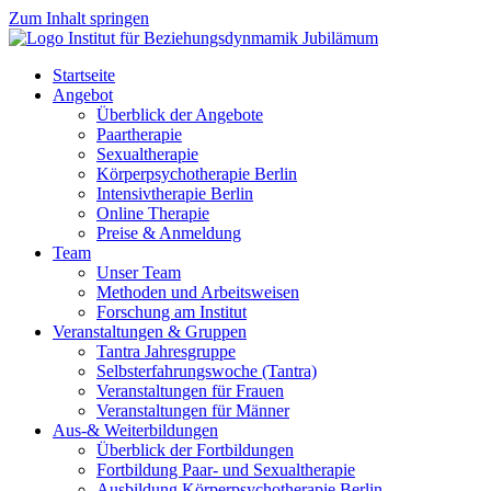
Zum Inhalt springen
Startseite
Angebot
Überblick der Angebote
Paartherapie
Sexualtherapie
Körperpsychotherapie Berlin
Intensivtherapie Berlin
Online Therapie
Preise & Anmeldung
Team
Unser Team
Methoden und Arbeitsweisen
Forschung am Institut
Veranstaltungen & Gruppen
Tantra Jahresgruppe
Selbsterfahrungswoche (Tantra)
Veranstaltungen für Frauen
Veranstaltungen für Männer
Aus-& Weiterbildungen
Überblick der Fortbildungen
Fortbildung Paar- und Sexualtherapie
Ausbildung Körperpsychotherapie Berlin