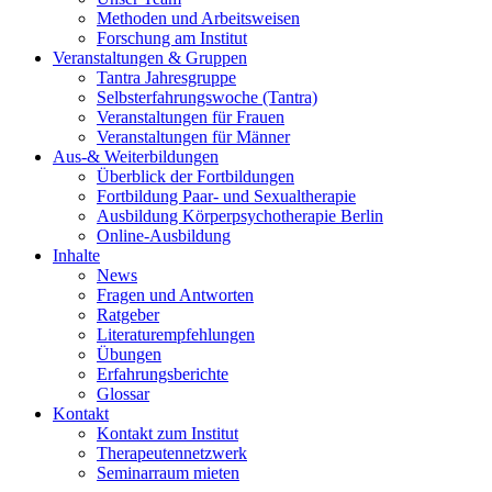
Methoden und Arbeitsweisen
Forschung am Institut
Veranstaltungen & Gruppen
Tantra Jahresgruppe
Selbsterfahrungswoche (Tantra)
Veranstaltungen für Frauen
Veranstaltungen für Männer
Aus-& Weiterbildungen
Überblick der Fortbildungen
Fortbildung Paar- und Sexualtherapie
Ausbildung Körperpsychotherapie Berlin
Online-Ausbildung
Inhalte
News
Fragen und Antworten
Ratgeber
Literaturempfehlungen
Übungen
Erfahrungsberichte
Glossar
Kontakt
Kontakt zum Institut
Therapeutennetzwerk
Seminarraum mieten