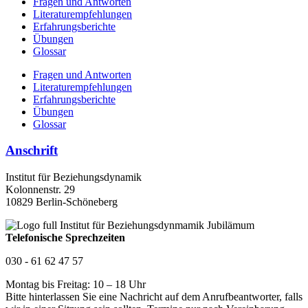
Fragen und Antworten
Literaturempfehlungen
Erfahrungsberichte
Übungen
Glossar
Fragen und Antworten
Literaturempfehlungen
Erfahrungsberichte
Übungen
Glossar
Anschrift
Institut für Beziehungsdynamik
Kolonnenstr. 29
10829 Berlin-Schöneberg
Telefonische Sprechzeiten
030 - 61 62 47 57
Montag bis Freitag: 10 – 18 Uhr
Bitte hinterlassen Sie eine Nachricht auf dem Anrufbeantworter, falls