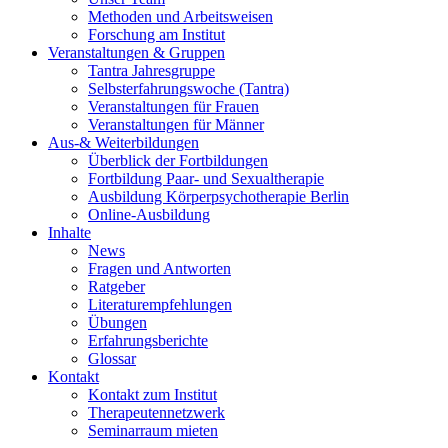
Methoden und Arbeitsweisen
Forschung am Institut
Veranstaltungen & Gruppen
Tantra Jahresgruppe
Selbsterfahrungswoche (Tantra)
Veranstaltungen für Frauen
Veranstaltungen für Männer
Aus-& Weiterbildungen
Überblick der Fortbildungen
Fortbildung Paar- und Sexualtherapie
Ausbildung Körperpsychotherapie Berlin
Online-Ausbildung
Inhalte
News
Fragen und Antworten
Ratgeber
Literaturempfehlungen
Übungen
Erfahrungsberichte
Glossar
Kontakt
Kontakt zum Institut
Therapeutennetzwerk
Seminarraum mieten