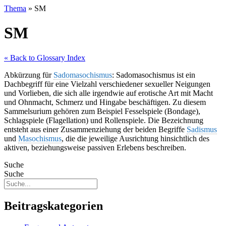
Thema
»
SM
SM
« Back to Glossary Index
Abkürzung für
Sadomasochismus
: Sadomasochismus ist ein
Dachbegriff für eine Vielzahl verschiedener sexueller Neigungen
und Vorlieben, die sich alle irgendwie auf erotische Art mit Macht
und Ohnmacht, Schmerz und Hingabe beschäftigen. Zu diesem
Sammelsurium gehören zum Beispiel Fesselspiele (Bondage),
Schlagspiele (Flagellation) und Rollenspiele. Die Bezeichnung
entsteht aus einer Zusammenziehung der beiden Begriffe
Sadismus
und
Masochismus
, die die jeweilige Ausrichtung hinsichtlich des
aktiven, beziehungsweise passiven Erlebens beschreiben.
Suche
Suche
Beitragskategorien