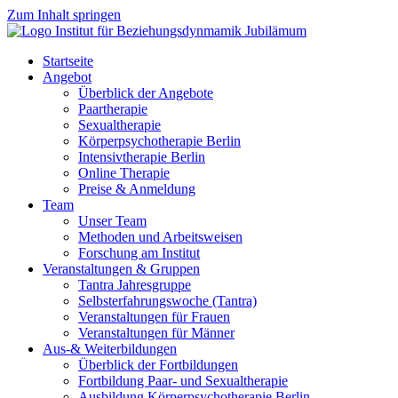
Zum Inhalt springen
Startseite
Angebot
Überblick der Angebote
Paartherapie
Sexualtherapie
Körperpsychotherapie Berlin
Intensivtherapie Berlin
Online Therapie
Preise & Anmeldung
Team
Unser Team
Methoden und Arbeitsweisen
Forschung am Institut
Veranstaltungen & Gruppen
Tantra Jahresgruppe
Selbsterfahrungswoche (Tantra)
Veranstaltungen für Frauen
Veranstaltungen für Männer
Aus-& Weiterbildungen
Überblick der Fortbildungen
Fortbildung Paar- und Sexualtherapie
Ausbildung Körperpsychotherapie Berlin