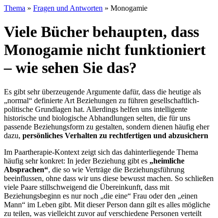
Thema
»
Fragen und Antworten
»
Monogamie
Viele Bücher behaupten, dass
Monogamie nicht funktioniert
– wie sehen Sie das?
Es gibt sehr überzeugende Argumente dafür, dass die heutige als
„normal“ definierte Art Beziehungen zu führen gesellschaftlich-
politische Grundlagen hat. Allerdings helfen uns intelligente
historische und biologische Abhandlungen selten, die für uns
passende Beziehungsform zu gestalten, sondern dienen häufig eher
dazu,
persönliches Verhalten zu rechtfertigen und abzusichern
Im Paartherapie-Kontext zeigt sich das dahinterliegende Thema
häufig sehr konkret: In jeder Beziehung gibt es
„heimliche
Absprachen“
, die so wie Verträge die Beziehungsführung
beeinflussen, ohne dass wir uns diese bewusst machen. So schließen
viele Paare stillschweigend die Übereinkunft, dass mit
Beziehungsbeginn es nur noch „die eine“ Frau oder den „einen
Mann“ im Leben gibt. Mit dieser Person dann gilt es alles mögliche
zu teilen, was vielleicht zuvor auf verschiedene Personen verteilt