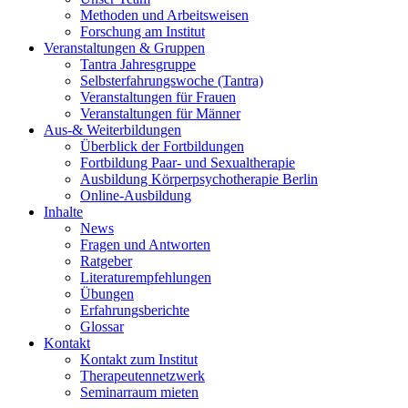
Methoden und Arbeitsweisen
Forschung am Institut
Veranstaltungen & Gruppen
Tantra Jahresgruppe
Selbsterfahrungswoche (Tantra)
Veranstaltungen für Frauen
Veranstaltungen für Männer
Aus-& Weiterbildungen
Überblick der Fortbildungen
Fortbildung Paar- und Sexualtherapie
Ausbildung Körperpsychotherapie Berlin
Online-Ausbildung
Inhalte
News
Fragen und Antworten
Ratgeber
Literaturempfehlungen
Übungen
Erfahrungsberichte
Glossar
Kontakt
Kontakt zum Institut
Therapeutennetzwerk
Seminarraum mieten