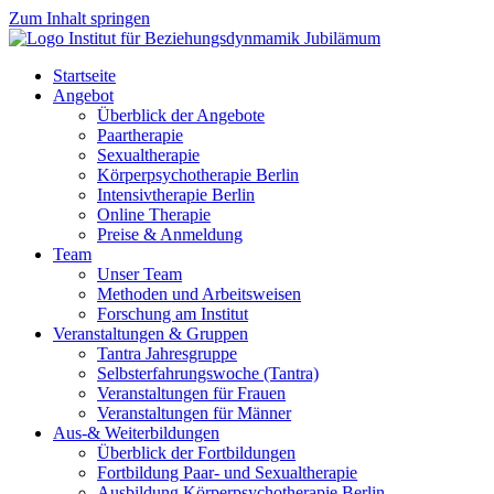
Zum Inhalt springen
Startseite
Angebot
Überblick der Angebote
Paartherapie
Sexualtherapie
Körperpsychotherapie Berlin
Intensivtherapie Berlin
Online Therapie
Preise & Anmeldung
Team
Unser Team
Methoden und Arbeitsweisen
Forschung am Institut
Veranstaltungen & Gruppen
Tantra Jahresgruppe
Selbsterfahrungswoche (Tantra)
Veranstaltungen für Frauen
Veranstaltungen für Männer
Aus-& Weiterbildungen
Überblick der Fortbildungen
Fortbildung Paar- und Sexualtherapie
Ausbildung Körperpsychotherapie Berlin