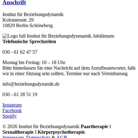
Anschrift
Institut für Beziehungsdynamik
Kolonnenstr. 29
10829 Berlin-Schöneberg
Telefonische Sprechzeiten
030 - 61 62 47 57
Montag bis Freitag: 10 – 18 Uhr
Bitte hinterlassen Sie eine Nachricht auf dem Anrufbeantworter, falls
wir in einer Sitzung sein sollten. Termine nur nach Vereinbarung
info@beziehungsdynamik.de
030 - 61 28 51 19
Instagram
Facebook
Spotify
© 2026 Institut für Beziehungsdynamik
Paartherapie
I
Sexualtherapie
I
Körperpsychotherapie
.
Impressum
,
Datenschutz
&
AGB